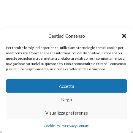
Gestisci Consenso
Per fornire le migliori esperienze, utilizziamo tecnologie come i cookie per
memorizzare e/o accedere alle informazioni del dispositivo. Il consenso a
queste tecnologie ci permetterà di elaborare dati come il comportamento di
navigazione o ID unici su questo sito. Non acconsentire o ritirare il consenso
può influire negativamente su alcune caratteristiche e funzioni.
Accetta
Nega
Visualizza preferenze
Cookie Policy
Privacy
Contatti