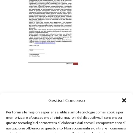
Gestisci Consenso
Per fornire le migliori esperienze, utilizziamo tecnologie come i cookie per
memorizzare e/o accedere alle informazioni del dispositivo. Il consenso a
queste tecnologie ci permetterà di elaborare dati come il comportamento di
navigazione o ID unici su questo sito. Non acconsentire o ritirare il consenso