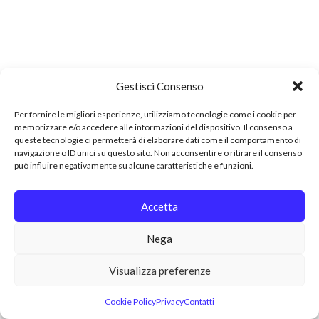
Gestisci Consenso
Per fornire le migliori esperienze, utilizziamo tecnologie come i cookie per
memorizzare e/o accedere alle informazioni del dispositivo. Il consenso a
queste tecnologie ci permetterà di elaborare dati come il comportamento di
navigazione o ID unici su questo sito. Non acconsentire o ritirare il consenso
può influire negativamente su alcune caratteristiche e funzioni.
Accetta
Nega
Visualizza preferenze
Cookie Policy
Privacy
Contatti