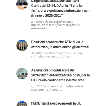
Dirigenti scolastici, sottoscritto il
Contratto 22-24, D’Aprile: “Bene la
firma, ora avanti senza interruzioni con
il rinnovo 2025-2027”
È necessario proseguire senza
interruzioni il confronto negoziale,
allineando...
Posizioni economiche ATA: al via le
attribuzioni, in arrivo anche gli arretrati
Accolta la richiesta della UIL Scuola
sulla decorrenza giuridica...
Assunzioni Dirigenti scolastici
2026/2027: autorizzati 365 posti, per la
UIL Scuola contingente insufficiente
La UIL Scuola giudica insufficiente il
contingente di posti...
FMOF, ritardi nei pagamenti: la UIL