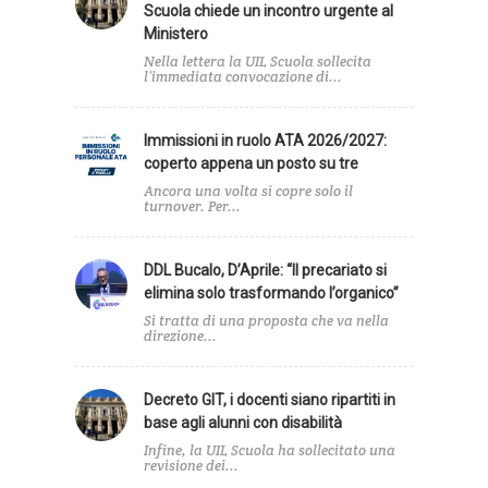
Scuola chiede un incontro urgente al
Ministero
Nella lettera la UIL Scuola sollecita
l’immediata convocazione di...
Immissioni in ruolo ATA 2026/2027:
coperto appena un posto su tre
Ancora una volta si copre solo il
turnover. Per...
DDL Bucalo, D’Aprile: “Il precariato si
elimina solo trasformando l’organico”
Si tratta di una proposta che va nella
direzione...
Decreto GIT, i docenti siano ripartiti in
base agli alunni con disabilità
Infine, la UIL Scuola ha sollecitato una
revisione dei...