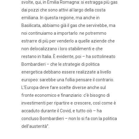
svolte, qui, in Emilia Romagna: si estragga più gas
dai pozzi che sono attivi al largo della costa
emiliana. In questa regione, ma anche in
Basilicata, abbiamo già il gas che servirebbe, ma
noi continuiamo a importarlo: ne potremmo
estrarre di più per venderlo a quelle aziende che
non delocalizzano i loro stabilimenti e che
restano in Italia. È evidente, poi – ha sottolineato
Bombardieri – che le strategie di politica
energetica debbano essere realizzate a livello
europeo: sarebbe una follia pensare il contrario.
L’Europa deve fare scelte diverse anche sul
fronte economico e finanziario: c’è bisogno di
investimenti per ripartire e crescere, così come è
accaduto durante il Covid, e tutto ciò – ha
concluso Bombardieri – non lo si fa con la politica
dell’austerità”.