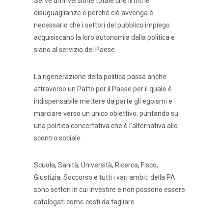
Serve un’inversione totale che limiti le
disuguaglianze e perché ciò avvenga è
necessario che i settori del pubblico impiego
acquisiscano la loro autonomia dalla politica e
siano al servizio del Paese.
La rigenerazione della politica passa anche
attraverso un Patto per il Paese per il quale è
indispensabile mettere da parte gli egoismi e
marciare verso un unico obiettivo, puntando su
una politica concertativa che è l’alternativa allo
scontro sociale.
Scuola, Sanità, Università, Ricerca, Fisco,
Giustizia, Soccorso e tutti i vari ambiti della PA
sono settori in cui investire e non possono essere
catalogati come costi da tagliare.