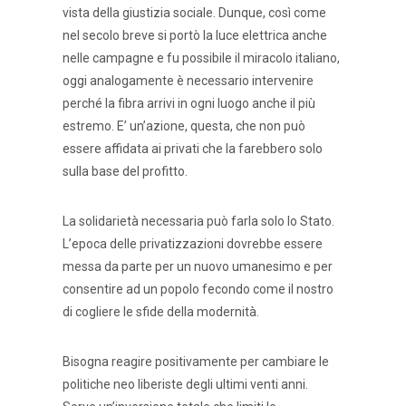
vista della giustizia sociale. Dunque, così come
nel secolo breve si portò la luce elettrica anche
nelle campagne e fu possibile il miracolo italiano,
oggi analogamente è necessario intervenire
perché la fibra arrivi in ogni luogo anche il più
estremo. E’ un’azione, questa, che non può
essere affidata ai privati che la farebbero solo
sulla base del profitto.
La solidarietà necessaria può farla solo lo Stato.
L’epoca delle privatizzazioni dovrebbe essere
messa da parte per un nuovo umanesimo e per
consentire ad un popolo fecondo come il nostro
di cogliere le sfide della modernità.
Bisogna reagire positivamente per cambiare le
politiche neo liberiste degli ultimi venti anni.