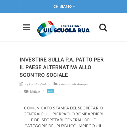
CHI SIAMO
INVESTIRE SULLA P.A. PATTO PER
IL PAESE ALTERNATIVA ALLO
SCONTRO SOCIALE
24 Agosto 2020
Comunicati stampa
Notizie
Link
COMUNICATO STAMPA DEL SEGRETARIO
GENERALE UIL, PIERPAOLO BOMBARDIERI
E DEI SEGRETARI GENERALI DELLE
CATEGORIE DEL PUBBLICO IMPIEGO UIL,