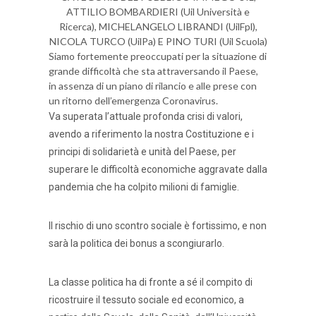
ATTILIO BOMBARDIERI (Uil Università e
Ricerca), MICHELANGELO LIBRANDI (UilFpl),
NICOLA TURCO (UilPa) E PINO TURI (Uil Scuola)
Siamo fortemente preoccupati per la situazione di
grande difficoltà che sta attraversando il Paese,
in assenza di un piano di rilancio e alle prese con
un ritorno dell’emergenza Coronavirus.
Va superata l’attuale profonda crisi di valori,
avendo a riferimento la nostra Costituzione e i
principi di solidarietà e unità del Paese, per
superare le difficoltà economiche aggravate dalla
pandemia che ha colpito milioni di famiglie.
Il rischio di uno scontro sociale è fortissimo, e non
sarà la politica dei bonus a scongiurarlo.
La classe politica ha di fronte a sé il compito di
ricostruire il tessuto sociale ed economico, a