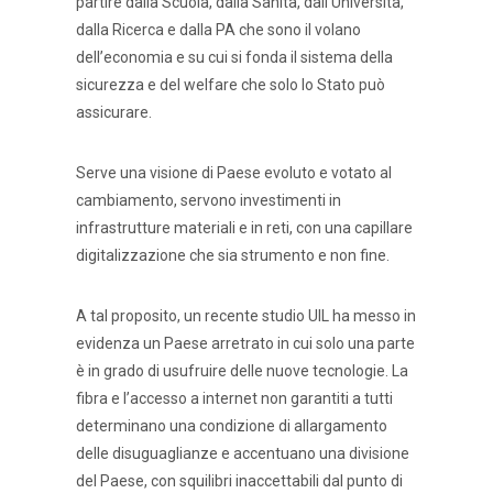
partire dalla Scuola, dalla Sanità, dall’Università,
dalla Ricerca e dalla PA che sono il volano
dell’economia e su cui si fonda il sistema della
sicurezza e del welfare che solo lo Stato può
assicurare.
Serve una visione di Paese evoluto e votato al
cambiamento, servono investimenti in
infrastrutture materiali e in reti, con una capillare
digitalizzazione che sia strumento e non fine.
A tal proposito, un recente studio UIL ha messo in
evidenza un Paese arretrato in cui solo una parte
è in grado di usufruire delle nuove tecnologie. La
fibra e l’accesso a internet non garantiti a tutti
determinano una condizione di allargamento
delle disuguaglianze e accentuano una divisione
del Paese, con squilibri inaccettabili dal punto di