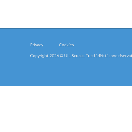
Dirige
Privacy
Cookies
Copyright 2026 © UIL Scuola. Tutti i diritti sono riservat