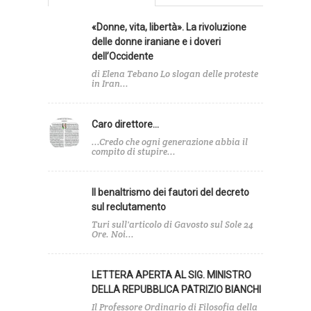
«Donne, vita, libertà». La rivoluzione
delle donne iraniane e i doveri
dell’Occidente
di Elena Tebano Lo slogan delle proteste
in Iran...
Caro direttore…
...Credo che ogni generazione abbia il
compito di stupire...
Il benaltrismo dei fautori del decreto
sul reclutamento
Turi sull'articolo di Gavosto sul Sole 24
Ore. Noi...
LETTERA APERTA AL SIG. MINISTRO
DELLA REPUBBLICA PATRIZIO BIANCHI
Il Professore Ordinario di Filosofia della