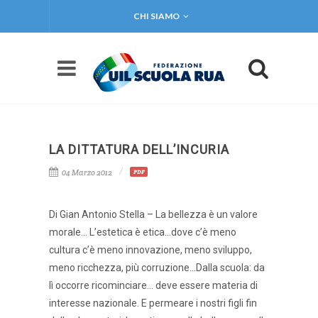
CHI SIAMO
LA DITTATURA DELL’INCURIA
04 Marzo 2012
PDF
Di Gian Antonio Stella – La bellezza è un valore
morale… L’estetica è etica…dove c’è meno
cultura c’è meno innovazione, meno sviluppo,
meno ricchezza, più corruzione…Dalla scuola: da
lì occorre ricominciare… deve essere materia di
interesse nazionale. E permeare i nostri figli fin