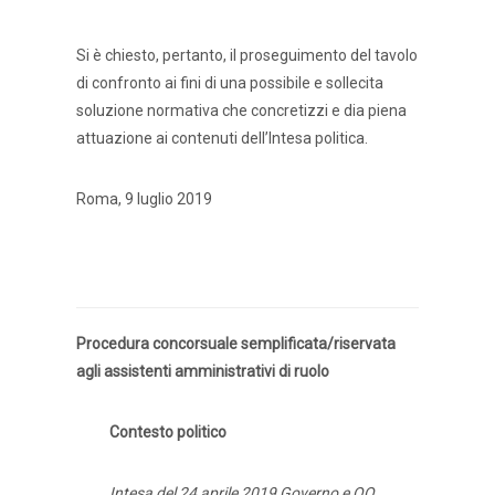
Si è chiesto, pertanto, il proseguimento del tavolo
di confronto ai fini di una possibile e sollecita
soluzione normativa che concretizzi e dia piena
attuazione ai contenuti dell’Intesa politica.
Roma, 9 luglio 2019
Procedura concorsuale semplificata/riservata
agli assistenti amministrativi di ruolo
Contesto politico
Intesa del 24 aprile 2019 Governo e OO.