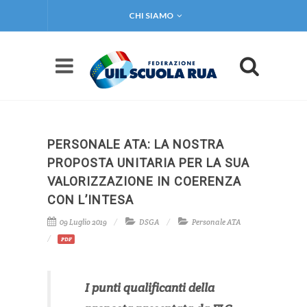
CHI SIAMO
PERSONALE ATA: LA NOSTRA
PROPOSTA UNITARIA PER LA SUA
VALORIZZAZIONE IN COERENZA
CON L’INTESA
09 Luglio 2019
DSGA
Personale ATA
PDF
I punti qualificanti della