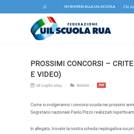
ISCRIVERSI ALLA UIL SCUOLA
Chi s
PROSSIMI CONCORSI – CRIT
E VIDEO)
06 Luglio 2023
Notizie
PDF
Come si svolgeranno i concorsi scuola nei prossimi anni
Segretario nazionale Paolo Pizzo realizzati rispettivame
In allegato, trovate la nostra scheda riepilogativa sui pr