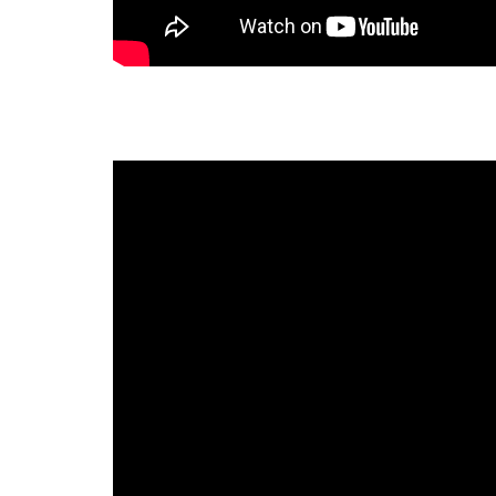
Dirige