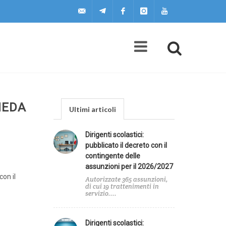
uilscuola@uilscuola.it
Telegram
Facebook
Instagram
Youtube
HEDA
Ultimi articoli
Dirigenti scolastici:
pubblicato il decreto con il
contingente delle
assunzioni per il 2026/2027
on il
Autorizzate 365 assunzioni,
di cui 19 trattenimenti in
servizio....
Dirigenti scolastici: