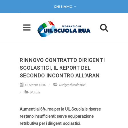
CHI SIAMO
RINNOVO CONTRATTO DIRIGENTI
SCOLASTICI, IL REPORT DEL
SECONDO INCONTRO ALL’ARAN
26 Marzo 2026
Dirigenti scolastici
Notizie
Aumenti al 6%, ma per la UIL Scuola le risorse
restano insufficienti: serve equiparazione
retributiva per i dirigenti scolastici.