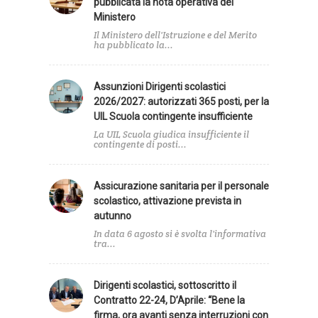
pubblicata la nota operativa del
Ministero
Il Ministero dell'Istruzione e del Merito
ha pubblicato la...
Assunzioni Dirigenti scolastici
2026/2027: autorizzati 365 posti, per la
UIL Scuola contingente insufficiente
La UIL Scuola giudica insufficiente il
contingente di posti...
Assicurazione sanitaria per il personale
scolastico, attivazione prevista in
autunno
In data 6 agosto si è svolta l'informativa
tra...
Dirigenti scolastici, sottoscritto il
Contratto 22-24, D’Aprile: “Bene la
firma, ora avanti senza interruzioni con