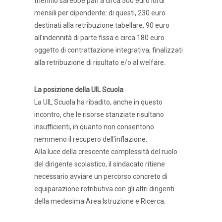
triennio sarebbe pari a circa 500 euro lordi
mensili per dipendente: di questi, 230 euro
destinati alla retribuzione tabellare, 90 euro
all’indennità di parte fissa e circa 180 euro
oggetto di contrattazione integrativa, finalizzati
alla retribuzione di risultato e/o al welfare.
La posizione della UIL Scuola
La UIL Scuola ha ribadito, anche in questo
incontro, che le risorse stanziate risultano
insufficienti, in quanto non consentono
nemmeno il recupero dell’inflazione.
Alla luce della crescente complessità del ruolo
del dirigente scolastico, il sindacato ritiene
necessario avviare un percorso concreto di
equiparazione retributiva con gli altri dirigenti
della medesima Area Istruzione e Ricerca.