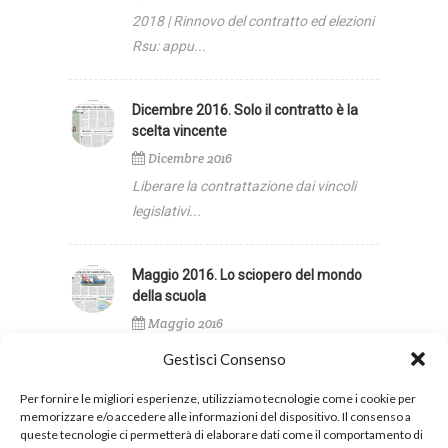
2018 | Rinnovo del contratto ed elezioni
Rsu: appu...
Dicembre 2016. Solo il contratto è la
scelta vincente
Dicembre 2016
Liberare la contrattazione dai vincoli
legislativi...
Maggio 2016. Lo sciopero del mondo
della scuola
Maggio 2016
Il governo cambi verso: bisogna rendere
Gestisci Consenso
liberi gli...
Per fornire le migliori esperienze, utilizziamo tecnologie come i cookie per
memorizzare e/o accedere alle informazioni del dispositivo. Il consenso a
queste tecnologie ci permetterà di elaborare dati come il comportamento di