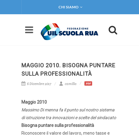
CHI SIAMO
MAGGIO 2010. BISOGNA PUNTARE
SULLA PROFESSIONALITÀ
6 Dicembre 2017
camilla
PDF
Maggio 2010
Massimo Di menna fa il punto sul nostro sistema
di istruzione tra innovazioni e scelte del sindacato
Bisogna puntare sulla professionalità
Riconoscere il valore del lavoro, meno tasse e