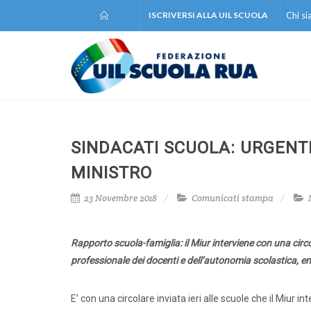
ISCRIVERSI ALLA UIL SCUOLA
Chi s
SINDACATI SCUOLA: URGENT
MINISTRO
23 Novembre 2018
Comunicati stampa
Rapporto scuola-famiglia: il Miur interviene con una circol
professionale dei docenti e dell’autonomia scolastica, 
E’ con una circolare inviata ieri alle scuole che il Miur 