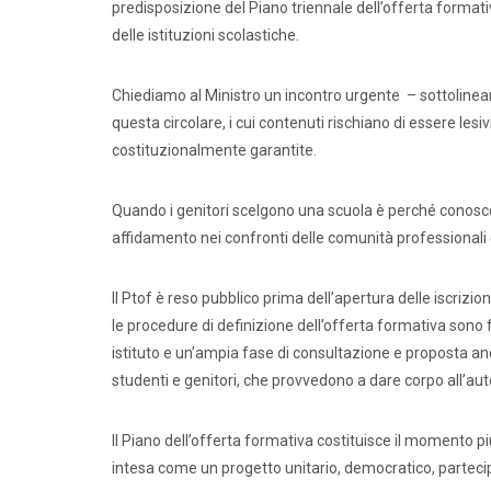
predisposizione del Piano triennale dell’offerta formativ
delle istituzioni scolastiche.
Chiediamo al Ministro un incontro urgente – sottoline
questa circolare, i cui contenuti rischiano di essere le
costituzionalmente garantite.
Quando i genitori scelgono una scuola è perché conosc
affidamento nei confronti delle comunità professionali 
Comunic
Il Ptof è reso pubblico prima dell’apertura delle iscrizion
le procedure di definizione dell’offerta formativa sono 
istituto e un’ampia fase di consultazione e proposta anch
studenti e genitori, che provvedono a dare corpo all’au
Il Piano dell’offerta formativa costituisce il momento p
intesa come un progetto unitario, democratico, partecipato