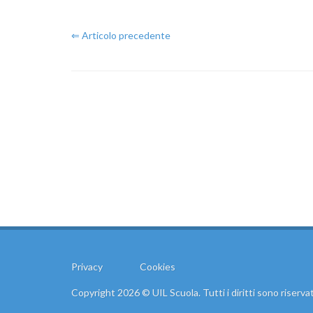
⇐ Articolo precedente
Privacy
Cookies
Copyright 2026 © UIL Scuola. Tutti i diritti sono riservat