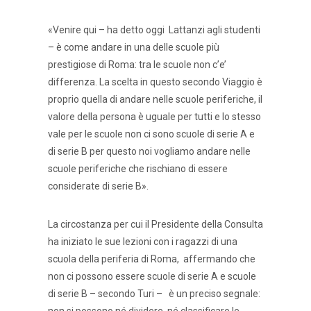
«Venire qui – ha detto oggi Lattanzi agli studenti
– è come andare in una delle scuole più
prestigiose di Roma: tra le scuole non c’e’
differenza. La scelta in questo secondo Viaggio è
proprio quella di andare nelle scuole periferiche, il
valore della persona è uguale per tutti e lo stesso
vale per le scuole non ci sono scuole di serie A e
di serie B per questo noi vogliamo andare nelle
scuole periferiche che rischiano di essere
considerate di serie B».
La circostanza per cui il Presidente della Consulta
ha iniziato le sue lezioni con i ragazzi di una
scuola della periferia di Roma, affermando che
non ci possono essere scuole di serie A e scuole
di serie B – secondo Turi – è un preciso segnale: