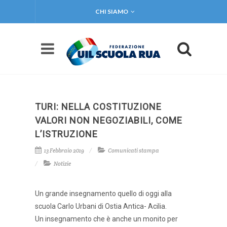
CHI SIAMO
TURI: NELLA COSTITUZIONE
VALORI NON NEGOZIABILI, COME
L’ISTRUZIONE
13 Febbraio 2019
Comunicati stampa
Notizie
Un grande insegnamento quello di oggi alla
scuola Carlo Urbani di Ostia Antica- Acilia.
Un insegnamento che è anche un monito per