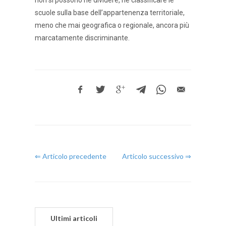
non si possono né dividere, né classificare le
scuole sulla base dell’appartenenza territoriale,
meno che mai geografica o regionale, ancora più
marcatamente discriminante.
⇐ Articolo precedente
Articolo successivo ⇒
Ultimi articoli