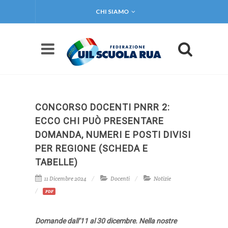
CHI SIAMO
CONCORSO DOCENTI PNRR 2:
ECCO CHI PUÒ PRESENTARE
DOMANDA, NUMERI E POSTI DIVISI
PER REGIONE (SCHEDA E
TABELLE)
11 Dicembre 2024
Docenti
Notizie
PDF
Domande dall’11 al 30 dicembre. Nella nostre