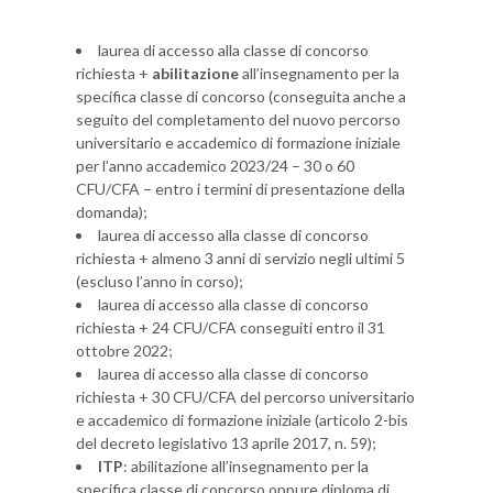
laurea di accesso alla classe di concorso
richiesta +
abilitazione
all’insegnamento per la
specifica classe di concorso (conseguita anche a
seguito del completamento del nuovo percorso
universitario e accademico di formazione iniziale
per l’anno accademico 2023/24 – 30 o 60
CFU/CFA – entro i termini di presentazione della
domanda);
laurea di accesso alla classe di concorso
richiesta + almeno 3 anni di servizio negli ultimi 5
(escluso l’anno in corso);
laurea di accesso alla classe di concorso
richiesta + 24 CFU/CFA conseguiti entro il 31
ottobre 2022;
laurea di accesso alla classe di concorso
richiesta + 30 CFU/CFA del percorso universitario
e accademico di formazione iniziale (articolo 2-bis
del decreto legislativo 13 aprile 2017, n. 59);
ITP
: abilitazione all’insegnamento per la
specifica classe di concorso oppure diploma di