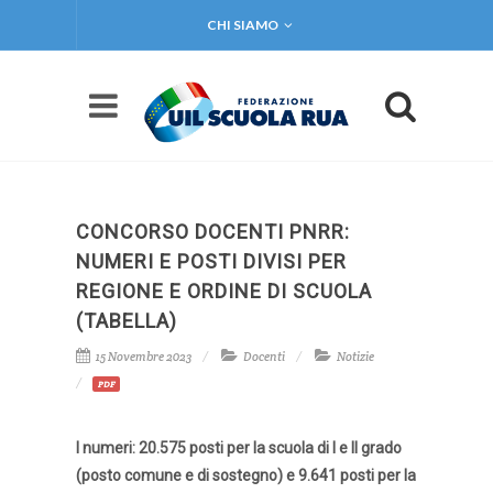
CHI SIAMO
CONCORSO DOCENTI PNRR:
NUMERI E POSTI DIVISI PER
REGIONE E ORDINE DI SCUOLA
(TABELLA)
15 Novembre 2023
Docenti
Notizie
PDF
I numeri: 20.575 posti per la scuola di I e II grado
(posto comune e di sostegno) e 9.641 posti per la