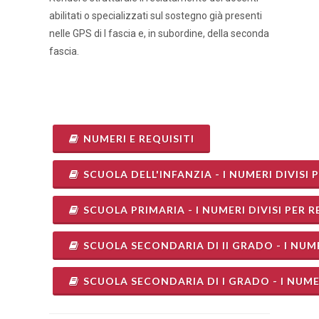
abilitati o specializzati sul sostegno già presenti
nelle GPS di I fascia e, in subordine, della seconda
fascia.
NUMERI E REQUISITI
SCUOLA DELL'INFANZIA - I NUMERI DIVISI 
SCUOLA PRIMARIA - I NUMERI DIVISI PER
SCUOLA SECONDARIA DI II GRADO - I NUME
SCUOLA SECONDARIA DI I GRADO - I NUMER