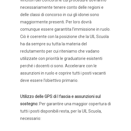
vincitori dei Concorsi le cui procedure dovranno
necessariamente tenere conto delle regioni e
delle classi di concorso in cui gli idonei sono
maggiormente presenti. Per loro dovrà
comunque essere garantita l’immissione in ruolo.
Ciò è coerente con la posizione che la UIL Scuola
ha da sempre su tutta la materia del
reclutamento per cui riteniamo che vadano
utilizzate con priorità le graduatorie esistenti
perché i docenti ci sono. Accelerare con le
assunzioni in ruolo e coprire tutti i posti vacanti
deve essere l’obiettivo primario.
Utilizzo delle GPS di I fascia e assunzioni sul
sostegno:
Per garantire una maggior copertura di
tutti i posti disponibili resta, per la UIL Scuola,
necessario: