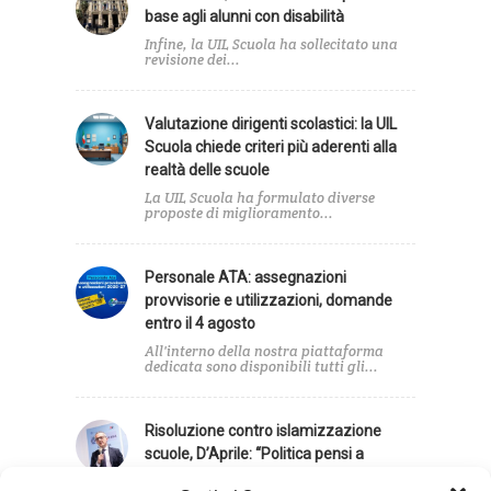
base agli alunni con disabilità
Infine, la UIL Scuola ha sollecitato una
revisione dei...
Valutazione dirigenti scolastici: la UIL
Scuola chiede criteri più aderenti alla
realtà delle scuole
La UIL Scuola ha formulato diverse
proposte di miglioramento...
Personale ATA: assegnazioni
provvisorie e utilizzazioni, domande
entro il 4 agosto
All'interno della nostra piattaforma
dedicata sono disponibili tutti gli...
Risoluzione contro islamizzazione
scuole, D’Aprile: “Politica pensi a
emergenze”