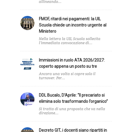
allineando...
FMOF, ritardi nei pagamenti: la UIL
Scuola chiede un incontro urgente al
Ministero
Nella lettera la UIL Scuola sollecita
l’immediata convocazione di...
Immissioni in ruolo ATA 2026/2027:
coperto appena un posto su tre
Ancora una volta si copre solo il
turnover. Per...
DDL Bucalo, D’Aprile: “Il precariato si
elimina solo trasformando l’organico”
Si tratta di una proposta che va nella
direzione...
Decreto GIT, i docenti siano ripartiti in