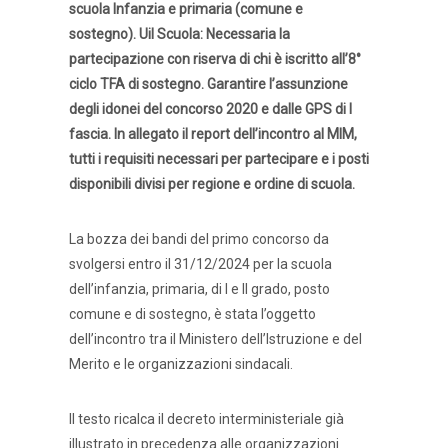
scuola Infanzia e primaria (comune e
sostegno).
Uil Scuola: Necessaria la
partecipazione con riserva di chi è iscritto all’8°
ciclo TFA di sostegno. Garantire l’assunzione
degli idonei del concorso 2020 e dalle GPS di I
fascia.
In allegato il report dell’incontro al MIM,
tutti i requisiti necessari per partecipare e i posti
disponibili divisi per regione e ordine di scuola.
La bozza dei bandi del primo concorso da
svolgersi entro il 31/12/2024 per la scuola
dell’infanzia, primaria, di I e II grado, posto
comune e di sostegno, è stata l’oggetto
dell’incontro tra il Ministero dell’Istruzione e del
Merito e le organizzazioni sindacali.
Il testo ricalca il decreto interministeriale già
illustrato in precedenza alle organizzazioni