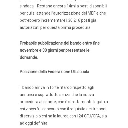
sindacali. Restano ancora 14mila posti disponibili
per cui si attende l’autorizzazione del MEF e che
potrebbero incrementare i 30.216 posti già
autorizzati per questa prima procedura.
Probabile pubblicazione del bando entro fine
novembre e 30 giorni per presentare le
domande.
Posizione della Federazione UIL scuola
Il bando arriva in forte ritardo rispetto agli
annunci e soprattutto senza che la nuova
procedura abilitante, che è strettamente legata a
chi vincerà il concorso con il requisito dei tre anni
di servizio o chi ha la laurea con i 24 CFU/CFA, sia
ad oggi definita.