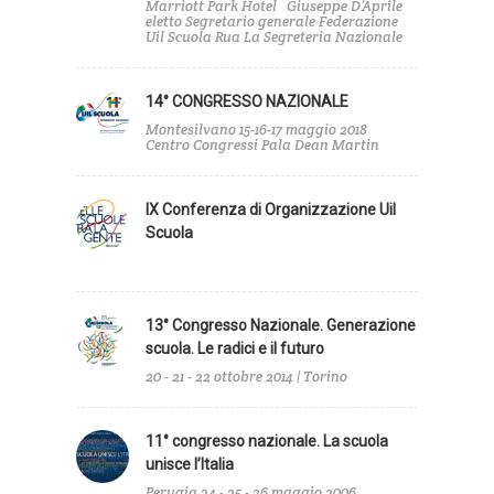
Marriott Park Hotel Giuseppe D’Aprile
eletto Segretario generale Federazione
Uil Scuola Rua La Segreteria Nazionale
14° CONGRESSO NAZIONALE
Montesilvano 15-16-17 maggio 2018
Centro Congressi Pala Dean Martin
IX Conferenza di Organizzazione Uil
Scuola
13° Congresso Nazionale. Generazione
scuola. Le radici e il futuro
20 - 21 - 22 ottobre 2014 | Torino
11° congresso nazionale. La scuola
unisce l’Italia
Perugia 24 - 25 - 26 maggio 2006