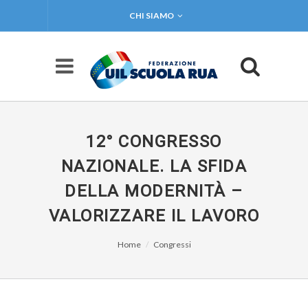
CHI SIAMO
12° CONGRESSO
NAZIONALE. LA SFIDA
DELLA MODERNITÀ –
VALORIZZARE IL LAVORO
Home
Congressi