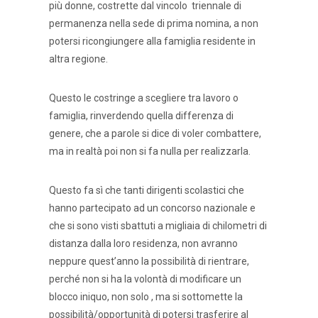
più donne, costrette dal vincolo triennale di
permanenza nella sede di prima nomina, a non
potersi ricongiungere alla famiglia residente in
altra regione.
Questo le costringe a scegliere tra lavoro o
famiglia, rinverdendo quella differenza di
genere, che a parole si dice di voler combattere,
ma in realtà poi non si fa nulla per realizzarla.
Questo fa sì che tanti dirigenti scolastici che
hanno partecipato ad un concorso nazionale e
che si sono visti sbattuti a migliaia di chilometri di
distanza dalla loro residenza, non avranno
neppure quest’anno la possibilità di rientrare,
perché non si ha la volontà di modificare un
blocco iniquo, non solo , ma si sottomette la
possibilità/opportunità di potersi trasferire al