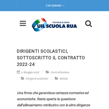
CHI SIAMO
DIRIGENTI SCOLASTICI,
SOTTOSCRITTO IL CONTRATTO
2022-24
11 Maggio 2026
Contrattazione
Dirigenti scolastici
Notizie
Una firma che garantisce certezze normative ed
economiche. Resta aperta la questione
dell’allineamento retributivo con le altre dirigenze