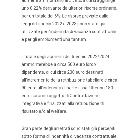
aumenti ammontano al 5,78%, a cui si aggiunge
uno 0,22% derivante da ulteriori risorse ordinarie,
per un totale del 6%. Le risorse previste dalle
leggi di bilancio 2022 e 2023 sono state già
utilizzate per l’indennità di vacanza contrattuale
e per gli emolumenti una tantum.
Il totale degli aumenti del triennio 2022/2024
ammonterebbe a circa 500 euro lordo
dipendente, di cui circa 230 euro destinati
all’incremento della retribuzione tabellare e circa
90 euro all’indennità di parte fissa. Ulteriori 180
euro saranno oggetto di Contrattazione
Integrativa e finalizzati alla retribuzione di
risultato e/o al welfare.
Gran parte degli arretrati sono stati già percepiti
sotto forma di indennità di vacanza contrattuale;