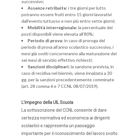
successivo;
Assenze retribuite:
i tre giorni per lutto
potranno essere fruiti entro 15 giorni lavorativi
dall’evento luttuoso e non più entro sette giorni;
Mobilità interregionale:
la percentuale dei
posti disponibili viene elevata all’80%;
Periodo di prova:
in caso di proroga del
periodo di prova all’anno scolastico successivo, i
mesi già svolti concorreranno alla maturazione dei
sei mesi di servizio effettivo richiesti;
Sanzioni disciplinari:
la sanzione prevista, in
caso di recidiva nel biennio, viene innalzata a 30
gg. per la sanzioni precedentemente comminate
(art. 28 comma 6 e 7 CCNL 08/07/2019).
L’impegno della UIL Scuola
La sottoscrizione del CCNL consente di dare
certezza normativa ed economica ai dirigenti
scolastici e rappresenta un passaggio
importante per il riconoscimento del lavoro svolto