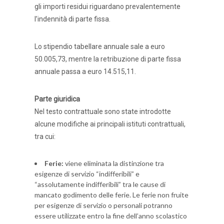
gli importi residui riguardano prevalentemente
l’indennità di parte fissa.
Lo stipendio tabellare annuale sale a euro
50.005,73, mentre la retribuzione di parte fissa
annuale passa a euro 14.515,11.
Parte giuridica
Nel testo contrattuale sono state introdotte
alcune modifiche ai principali istituti contrattuali,
tra cui:
Ferie:
viene eliminata la distinzione tra
esigenze di servizio “indifferibili” e
“assolutamente indifferibili” tra le cause di
mancato godimento delle ferie. Le ferie non fruite
per esigenze di servizio o personali potranno
essere utilizzate entro la fine dell’anno scolastico