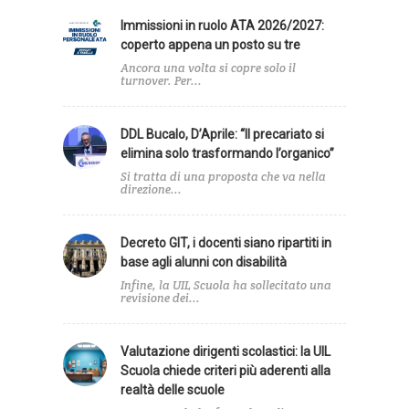
Immissioni in ruolo ATA 2026/2027:
coperto appena un posto su tre
Ancora una volta si copre solo il
turnover. Per...
DDL Bucalo, D’Aprile: “Il precariato si
elimina solo trasformando l’organico”
Si tratta di una proposta che va nella
direzione...
Decreto GIT, i docenti siano ripartiti in
base agli alunni con disabilità
Infine, la UIL Scuola ha sollecitato una
revisione dei...
Valutazione dirigenti scolastici: la UIL
Scuola chiede criteri più aderenti alla
realtà delle scuole