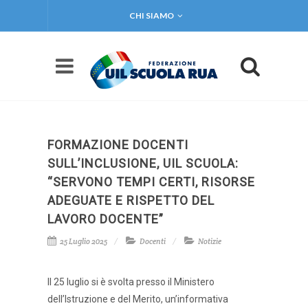
CHI SIAMO
FORMAZIONE DOCENTI
SULL’INCLUSIONE, UIL SCUOLA:
“SERVONO TEMPI CERTI, RISORSE
ADEGUATE E RISPETTO DEL
LAVORO DOCENTE”
25 Luglio 2025
Docenti
Notizie
Il 25 luglio si è svolta presso il Ministero
dell’Istruzione e del Merito, un’informativa