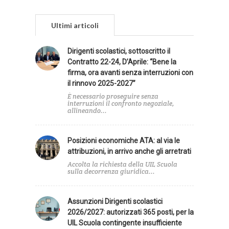
Ultimi articoli
Dirigenti scolastici, sottoscritto il
Contratto 22-24, D’Aprile: “Bene la
firma, ora avanti senza interruzioni con
il rinnovo 2025-2027”
È necessario proseguire senza
interruzioni il confronto negoziale,
allineando...
Posizioni economiche ATA: al via le
attribuzioni, in arrivo anche gli arretrati
Accolta la richiesta della UIL Scuola
sulla decorrenza giuridica...
Assunzioni Dirigenti scolastici
2026/2027: autorizzati 365 posti, per la
UIL Scuola contingente insufficiente