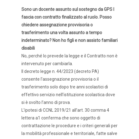
Sono un docente assunto sul sostegno da GPS I
fascia con contratto finalizzato al ruolo. Posso
chiedere assegnazione provvisoria o
trasferimento una volta assunto a tempo
indeterminato? Non ho figli e non assisto familiari
disabili
No, perché lo prevede la legge e il Contratto non è
intervenuto per cambiarla.
Il decreto legge n. 44/2023 (decreto PA)
consente l’assegnazione provvisoria o il
trasferimento solo dopo tre anni scolastici di
effettivo servizio nell’istituzione scolastica dove
si è svolto l’anno di prova.
L’ipotesi di CCNL 2019/21 all’art. 30 comma 4
lettera a1 conferma che sono oggetto di
contrattazione le procedure e i criteri generali per
la mobilità professionale e territoriale, fatte salve