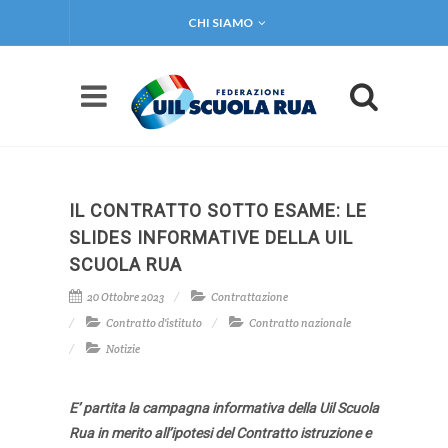
CHI SIAMO
IL CONTRATTO SOTTO ESAME: LE
SLIDES INFORMATIVE DELLA UIL
SCUOLA RUA
20 Ottobre 2023
Contrattazione
Contratto d'istituto
Contratto nazionale
Notizie
E’ partita la campagna informativa della Uil Scuola
Rua in merito all’ipotesi del Contratto istruzione e