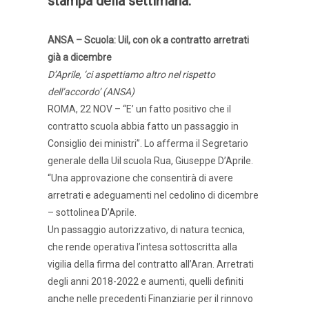
stampa della settimana
.
ANSA – Scuola: Uil, con ok a contratto arretrati
già a dicembre
D’Aprile, ‘ci aspettiamo altro nel rispetto
dell’accordo’ (ANSA)
ROMA, 22 NOV – “E’ un fatto positivo che il
contratto scuola abbia fatto un passaggio in
Consiglio dei ministri”. Lo afferma il Segretario
generale della Uil scuola Rua, Giuseppe D’Aprile.
“Una approvazione che consentirà di avere
arretrati e adeguamenti nel cedolino di dicembre
– sottolinea D’Aprile.
Un passaggio autorizzativo, di natura tecnica,
che rende operativa l’intesa sottoscritta alla
vigilia della firma del contratto all’Aran. Arretrati
degli anni 2018-2022 e aumenti, quelli definiti
anche nelle precedenti Finanziarie per il rinnovo