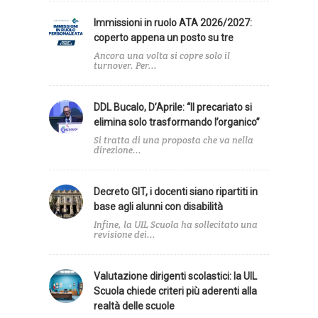
Immissioni in ruolo ATA 2026/2027:
coperto appena un posto su tre
Ancora una volta si copre solo il
turnover. Per...
DDL Bucalo, D’Aprile: “Il precariato si
elimina solo trasformando l’organico”
Si tratta di una proposta che va nella
direzione...
Decreto GIT, i docenti siano ripartiti in
base agli alunni con disabilità
Infine, la UIL Scuola ha sollecitato una
revisione dei...
Valutazione dirigenti scolastici: la UIL
Scuola chiede criteri più aderenti alla
realtà delle scuole