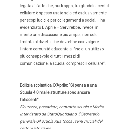
legata al fatto che, purtroppo, tra gli adolescenti il
cellulare è spesso usato solo ed esclusivamente
per scopi ludici e per collegamenti a social. – ha
evidenziato D’Aprile – Servirebbe, invece, in
merito una discussione più ampia, non solo
limitata al divieto, che dovrebbe coinvolgere
l’intera comunità educante al fine di un utilizzo
più consapevole di tutti i mezzi di
comunicazione, a scuola, compreso il cellulare”.
Edilizia scolastica, D’Aprile: “Si pensa a una
Scuola 4.0 ma le strutture sono ancora
fatiscenti”
Sicurezza, precariato, contratto scuola e Merito.
Intervistato da StatoQuotidiano, il Segretario
generale Uil Scuola Rua tocca i temi cruciali del
settore istruzione.