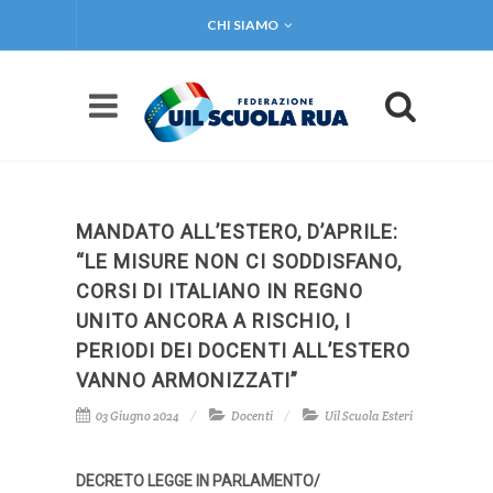
CHI SIAMO
MANDATO ALL’ESTERO, D’APRILE:
“LE MISURE NON CI SODDISFANO,
CORSI DI ITALIANO IN REGNO
UNITO ANCORA A RISCHIO, I
PERIODI DEI DOCENTI ALL’ESTERO
VANNO ARMONIZZATI”
03 Giugno 2024
Docenti
Uil Scuola Esteri
DECRETO LEGGE IN PARLAMENTO/