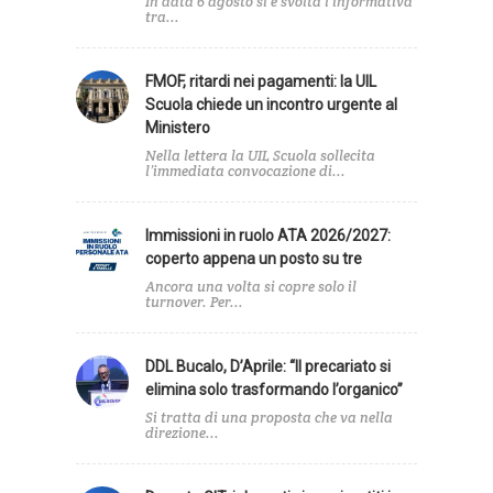
In data 6 agosto si è svolta l'informativa
tra...
FMOF, ritardi nei pagamenti: la UIL
Scuola chiede un incontro urgente al
Ministero
Nella lettera la UIL Scuola sollecita
l’immediata convocazione di...
Immissioni in ruolo ATA 2026/2027:
coperto appena un posto su tre
Ancora una volta si copre solo il
turnover. Per...
DDL Bucalo, D’Aprile: “Il precariato si
elimina solo trasformando l’organico”
Si tratta di una proposta che va nella
direzione...