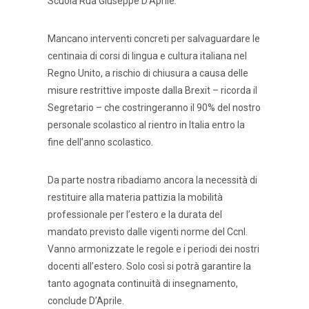
Scuola Rua Giuseppe D’Aprile.
Mancano interventi concreti per salvaguardare le
centinaia di corsi di lingua e cultura italiana nel
Regno Unito, a rischio di chiusura a causa delle
misure restrittive imposte dalla Brexit – ricorda il
Segretario – che costringeranno il 90% del nostro
personale scolastico al rientro in Italia entro la
fine dell’anno scolastico.
Da parte nostra ribadiamo ancora la necessità di
restituire alla materia pattizia la mobilità
professionale per l’estero e la durata del
mandato previsto dalle vigenti norme del Ccnl.
Vanno armonizzate le regole e i periodi dei nostri
docenti all’estero. Solo così si potrà garantire la
tanto agognata continuità di insegnamento,
conclude D’Aprile.