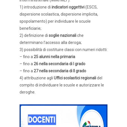
interministeriale (MIM/MEF):
1) introduzione di
indicatori oggettivi
(ESCS,
dispersione scolastica, dispersione implicita,
spopolamento) per individuare le scuole
beneficiarie;
2) definizione di
soglie nazionali
che
determinano l’accesso alla deroga;
3) possibilità di costituire classi con numeri ridotti:
– fino a
25 alunni nella primaria
– fino a
26 nella secondaria di I grado
– fino a
27 nella secondaria di II grado
4) attribuzione agli
Uffici scolastici regionali
del
compito di individuare le scuole e autorizzare le
deroghe.