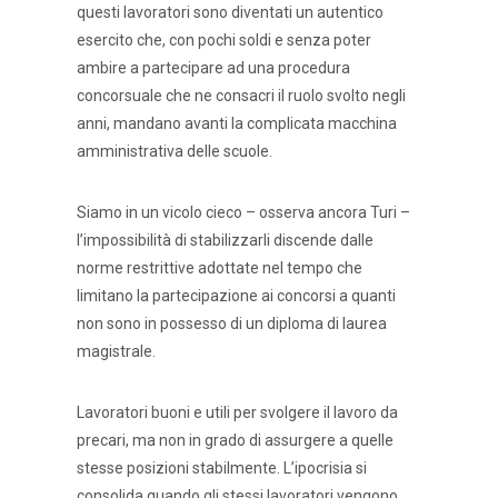
questi lavoratori sono diventati un autentico
esercito che, con pochi soldi e senza poter
ambire a partecipare ad una procedura
concorsuale che ne consacri il ruolo svolto negli
anni, mandano avanti la complicata macchina
amministrativa delle scuole.
Siamo in un vicolo cieco – osserva ancora Turi –
l’impossibilità di stabilizzarli discende dalle
norme restrittive adottate nel tempo che
limitano la partecipazione ai concorsi a quanti
non sono in possesso di un diploma di laurea
magistrale.
Lavoratori buoni e utili per svolgere il lavoro da
precari, ma non in grado di assurgere a quelle
stesse posizioni stabilmente. L’ipocrisia si
consolida quando gli stessi lavoratori vengono