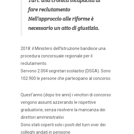
Turi: una cronica incapacità di
fare reclutamento
Nell’approccio alle riforme è
necessario un atto di giustizia.
2018: il Ministero dell’Istruzione bandisce una
procedura concorsuale regionale per il
reclutamento.
Servono 2.004 segretari scolastici (DSGA). Sono
102.900 le persone che partecipano al concorso.
Quest’anno (dopo tre anni) i vincitori di concorso
vengono assunti azzerando le rispettive
graduatorie, senza risolvere la mancanza dei
direttori amministrativi.
Sono stati coperti solo i posti del turn over dei
colleghi andati in pensione.