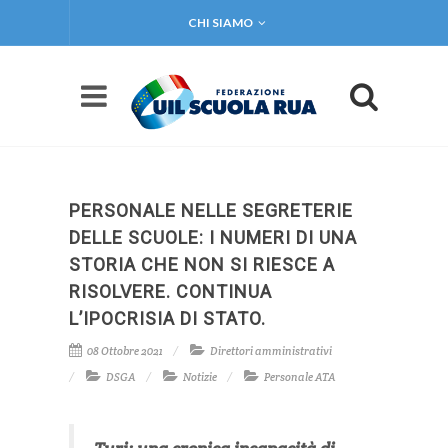
CHI SIAMO
PERSONALE NELLE SEGRETERIE
DELLE SCUOLE: I NUMERI DI UNA
STORIA CHE NON SI RIESCE A
RISOLVERE. CONTINUA
L’IPOCRISIA DI STATO.
08 Ottobre 2021
Direttori amministrativi
DSGA
Notizie
Personale ATA