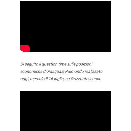
Di seguito il question time sulle posizioni
economiche di Pasquale Raimondo realizzato
oggi, mercoledì 16 luglio, su Orizzontescuola.