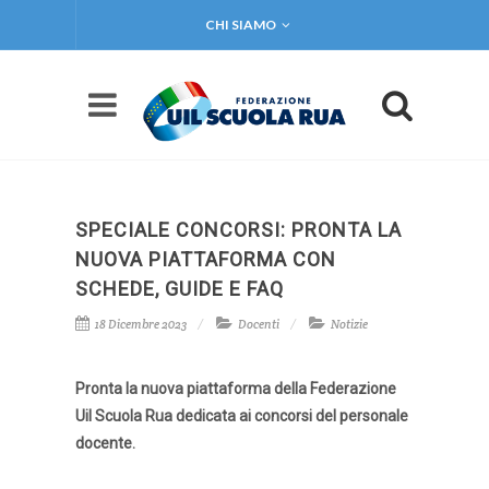
CHI SIAMO
SPECIALE CONCORSI: PRONTA LA
NUOVA PIATTAFORMA CON
SCHEDE, GUIDE E FAQ
18 Dicembre 2023
Docenti
Notizie
Pronta la nuova piattaforma della Federazione
Uil Scuola Rua dedicata ai concorsi del personale
docente.