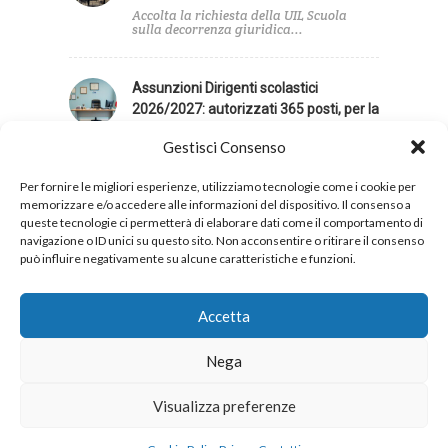
Accolta la richiesta della UIL Scuola
sulla decorrenza giuridica...
Assunzioni Dirigenti scolastici
2026/2027: autorizzati 365 posti, per la
UIL Scuola contingente insufficiente
Gestisci Consenso
La UIL Scuola giudica insufficiente il
contingente di posti...
Per fornire le migliori esperienze, utilizziamo tecnologie come i cookie per
memorizzare e/o accedere alle informazioni del dispositivo. Il consenso a
queste tecnologie ci permetterà di elaborare dati come il comportamento di
navigazione o ID unici su questo sito. Non acconsentire o ritirare il consenso
può influire negativamente su alcune caratteristiche e funzioni.
Privacy
Cookies
Accetta
Nega
Copyright 2026 © UIL Scuola. Tutti i diritti sono
Visualizza preferenze
riservati.