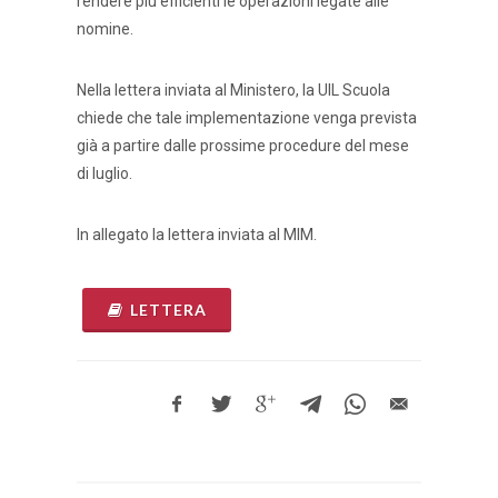
rendere più efficienti le operazioni legate alle
nomine.
Nella lettera inviata al Ministero, la UIL Scuola
chiede che tale implementazione venga prevista
già a partire dalle prossime procedure del mese
di luglio.
In allegato la lettera inviata al MIM.
LETTERA