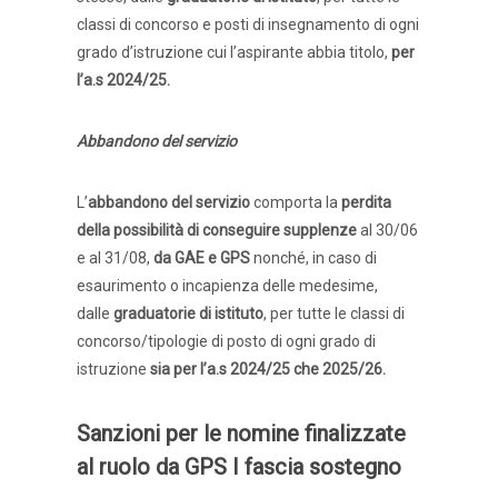
classi di concorso e posti di insegnamento di ogni
grado d’istruzione cui l’aspirante abbia titolo,
per
l’a.s 2024/25.
Abbandono del servizio
L’
abbandono del servizio
comporta la
perdita
della possibilità di conseguire supplenze
al 30/06
e al 31/08,
da GAE e GPS
nonché, in caso di
esaurimento o incapienza delle medesime,
dalle
graduatorie di istituto
, per tutte le classi di
concorso/tipologie di posto di ogni grado di
istruzione
sia per l’a.s 2024/25 che 2025/26.
Sanzioni per le nomine finalizzate
al ruolo da GPS I fascia sostegno