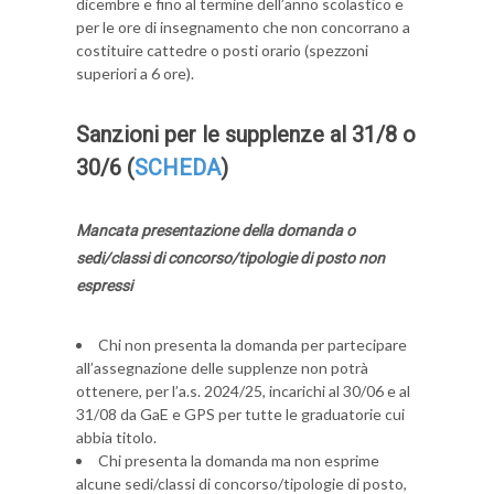
dicembre e fino al termine dell’anno scolastico e
per le ore di insegnamento che non concorrano a
costituire cattedre o posti orario (spezzoni
superiori a 6 ore).
Sanzioni per le supplenze al 31/8 o
30/6 (
SCHEDA
)
Mancata presentazione della domanda
o
sedi/classi di concorso/tipologie di posto
non
espressi
Chi non presenta la domanda per partecipare
all’assegnazione delle supplenze non potrà
ottenere, per l’a.s. 2024/25, incarichi al 30/06 e al
31/08 da GaE e GPS per tutte le graduatorie cui
abbia titolo.
Chi presenta la domanda ma non esprime
alcune sedi/classi di concorso/tipologie di posto,