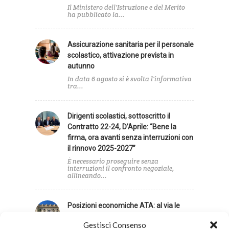
Il Ministero dell'Istruzione e del Merito
ha pubblicato la...
Assicurazione sanitaria per il personale
scolastico, attivazione prevista in
autunno
In data 6 agosto si è svolta l'informativa
tra...
Dirigenti scolastici, sottoscritto il
Contratto 22-24, D’Aprile: “Bene la
firma, ora avanti senza interruzioni con
il rinnovo 2025-2027”
È necessario proseguire senza
interruzioni il confronto negoziale,
allineando...
Posizioni economiche ATA: al via le
attribuzioni, in arrivo anche gli arretrati
Gestisci Consenso