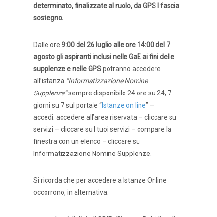
determinato, finalizzate al ruolo, da GPS I fascia
sostegno.
Dalle ore
9:00 del 26 luglio alle ore 14:00
del 7
agosto gli aspiranti inclusi nelle GaE ai fini delle
supplenze e nelle GPS
potranno accedere
all’istanza
“Informatizzazione Nomine
Supplenze”
sempre disponibile 24 ore su 24, 7
giorni su 7 sul portale “
Istanze on line
” –
accedi: accedere all’area riservata – cliccare su
servizi – cliccare su I tuoi servizi – compare la
finestra con un elenco – cliccare su
Informatizzazione Nomine Supplenze.
Si ricorda che per accedere a Istanze Online
occorrono, in alternativa: