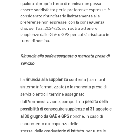
qualora al proprio turno di nomina non possa
essere soddisfatto per le preferenze espresse, è
considerato rinunciatario limitatamente alle
preferenze non espresse, con la conseguenza
che, per l’a.s. 2024/25, non potrà ottenere
supplenze dalle GaE o GPS per cui sia risultato in
turno di nomina.
Rinuncia alla sede assegnata o mancata presa di
servizio
La
rinuncia alla supplenza
conferita (tramite il
sistema informatizzato) o la mancata presa di
servizio entro il termine assegnato
dall’Amministrazione, comporta la
perdita della
possibilità di conseguire supplenze al 31 agosto e
al 30 giugno da GAE e GPS
nonché, in caso di
esaurimento o incapienza delle
stesse, dalle
graduatorie di istituto
, per tutte le