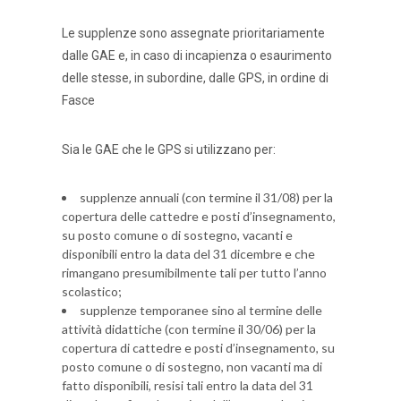
Le supplenze sono assegnate prioritariamente
dalle GAE e, in caso di incapienza o esaurimento
delle stesse, in subordine, dalle GPS, in ordine di
Fasce
Sia le GAE che le GPS si utilizzano per:
supplenze annuali (con termine il 31/08) per la
copertura delle cattedre e posti d’insegnamento,
su posto comune o di sostegno, vacanti e
disponibili entro la data del 31 dicembre e che
rimangano presumibilmente tali per tutto l’anno
scolastico;
supplenze temporanee sino al termine delle
attività didattiche (con termine il 30/06) per la
copertura di cattedre e posti d’insegnamento, su
posto comune o di sostegno, non vacanti ma di
fatto disponibili, resisi tali entro la data del 31