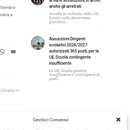
al via le attribuzioni, in arrivo
anche gli arretrati
settembre.
Accolta la richiesta della UIL
roverà a
Scuola sulla decorrenza
giuridica...
Assunzioni Dirigenti
scolastici 2026/2027:
autorizzati 365 posti, per la
UIL Scuola contingente
insufficiente
La UIL Scuola giudica
insufficiente il contingente di
posti...
uccessivo ⇒
Gestisci Consenso