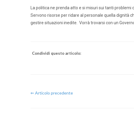
La politica ne prenda atto e si misuri sui tanti problemi
Servono risorse per ridare al personale quella dignità che
gestire situazioni inedite. Vorrà trovarsi con un Govern
Condividi questo articolo:
⇐ Articolo precedente