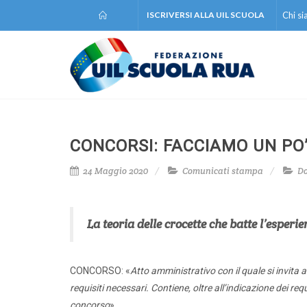
ISCRIVERSI ALLA UIL SCUOLA
Chi s
CONCORSI: FACCIAMO UN PO
24 Maggio 2020
Comunicati stampa
Do
La teoria delle crocette che batte l’esper
CONCORSO: «
Atto amministrativo con il quale si invita 
requisiti necessari. Contiene, oltre all’indicazione dei re
concorso
».