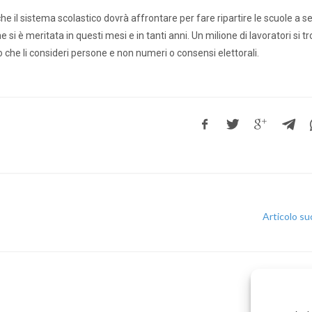
 che il sistema scolastico dovrà affrontare per fare ripartire le scuole a 
 si è meritata in questi mesi e in tanti anni. Un milione di lavoratori si t
o che li consideri persone e non numeri o consensi elettorali.
Articolo s