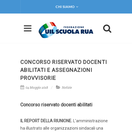
CHI SIAMO
CONCORSO RISERVATO DOCENTI
ABILITATI E ASSEGNAZIONI
PROVVISORIE
04 Maggio 2018
Notizie
Concorso riservato docenti abilitati
IL REPORT DELLA RIUNIONE.
L’amministrazione
ha illustrato alle organizzazioni sindacali una