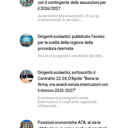
con il contingente delle assunzioni per
il 2026/2027
Autorizzate 365 assunzioni, di cui 19
trattenimenti in servizio....
Dirigenti scolastici: pubblicato l’avviso
per la scelta della regione della
procedura riservata
Dal 10 al 13 agosto i candidati del DM...
Dirigenti scolastici, sottoscritto il
Contratto 22-24, D’Aprile: “Bene la
firma, ora avanti senza interruzioni con
il rinnovo 2025-2027”
È necessario proseguire senza
interruzioni il confronto negoziale,
allineando...
Posizioni economiche ATA: al via le