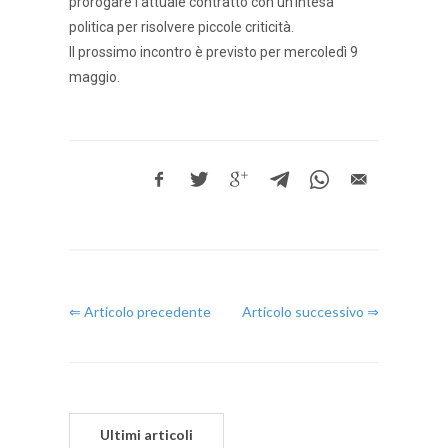
prorogare l’attuale contratto con un’intesa
politica per risolvere piccole criticità.
Il prossimo incontro è previsto per mercoledì 9
maggio.
⇐ Articolo precedente
Articolo successivo ⇒
Ultimi articoli