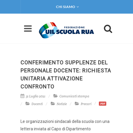
CHI SIAMO
CONFERIMENTO SUPPLENZE DEL
PERSONALE DOCENTE: RICHIESTA
UNITARIA ATTIVAZIONE
CONFRONTO
31 Luglio 2021
Comunicati stampa
Docenti
Notizie
Precari
PDF
Le organizzazioni sindacali della scuola con una
lettera inviata al Capo di Dipartimento