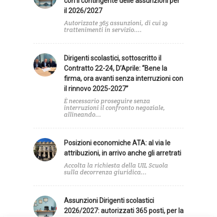
con il contingente delle assunzioni per
il 2026/2027
Autorizzate 365 assunzioni, di cui 19
trattenimenti in servizio....
Dirigenti scolastici, sottoscritto il
Contratto 22-24, D’Aprile: “Bene la
firma, ora avanti senza interruzioni con
il rinnovo 2025-2027”
È necessario proseguire senza
interruzioni il confronto negoziale,
allineando...
Posizioni economiche ATA: al via le
attribuzioni, in arrivo anche gli arretrati
Accolta la richiesta della UIL Scuola
sulla decorrenza giuridica...
Assunzioni Dirigenti scolastici
2026/2027: autorizzati 365 posti, per la