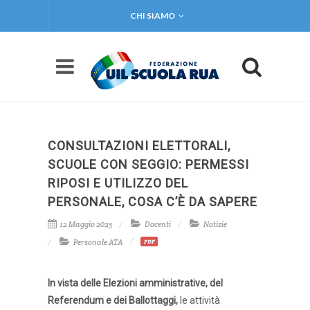
CHI SIAMO
CONSULTAZIONI ELETTORALI,
SCUOLE CON SEGGIO: PERMESSI
RIPOSI E UTILIZZO DEL
PERSONALE, COSA C’È DA SAPERE
12 Maggio 2025
Docenti
Notizie
Personale ATA
PDF
In vista delle Elezioni amministrative, del
Referendum e dei Ballottaggi,
le attività