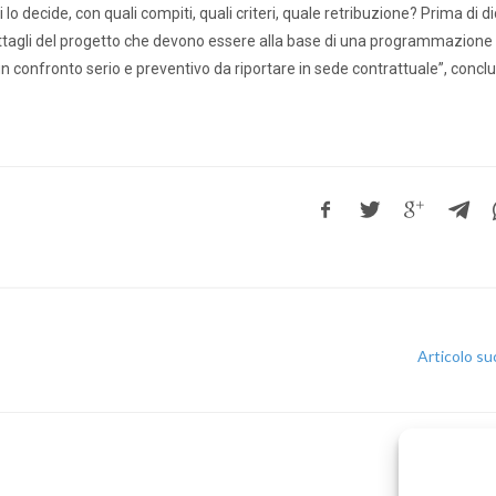
lo decide, con quali compiti, quali criteri, quale retribuzione? Prima di di
ttagli del progetto che devono essere alla base di una programmazione
nfronto serio e preventivo da riportare in sede contrattuale”, conclud
Articolo s