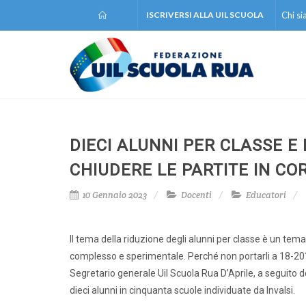
ISCRIVERSI ALLA UIL SCUOLA
Chi s
DIECI ALUNNI PER CLASSE E
CHIUDERE LE PARTITE IN CO
10 Gennaio 2023
Docenti
Educatori
Il tema della riduzione degli alunni per classe è un tem
complesso e sperimentale. Perché non portarli a 18-20? È
Segretario generale Uil Scuola Rua D’Aprile, a seguito d
dieci alunni in cinquanta scuole individuate da Invalsi.