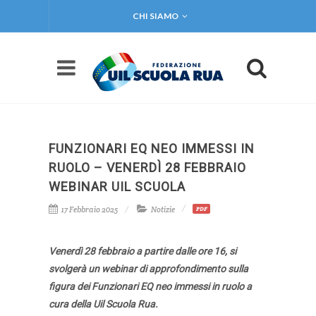
CHI SIAMO
FUNZIONARI EQ NEO IMMESSI IN
RUOLO – VENERDÌ 28 FEBBRAIO
WEBINAR UIL SCUOLA
17 Febbraio 2025
Notizie
PDF
Venerdì 28 febbraio a partire dalle ore 16, si
svolgerà un webinar di approfondimento sulla
figura dei Funzionari EQ neo immessi in ruolo a
cura della Uil Scuola Rua.