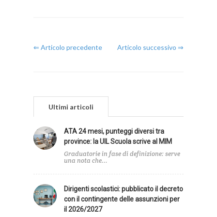
⇐ Articolo precedente
Articolo successivo ⇒
Ultimi articoli
ATA 24 mesi, punteggi diversi tra
province: la UIL Scuola scrive al MIM
Graduatorie in fase di definizione: serve
una nota che...
Dirigenti scolastici: pubblicato il decreto
con il contingente delle assunzioni per
il 2026/2027