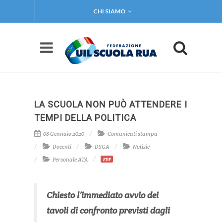
CHI SIAMO
LA SCUOLA NON PUÒ ATTENDERE I
TEMPI DELLA POLITICA
08 Gennaio 2020
Comunicati stampa
Docenti
DSGA
Notizie
Personale ATA
PDF
Chiesto l’immediato avvio dei
tavoli di confronto previsti dagli