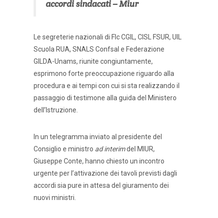
accordi sindacati – Miur
Le segreterie nazionali di Flc CGIL, CISL FSUR, UIL
Scuola RUA, SNALS Confsal e Federazione
GILDA-Unams, riunite congiuntamente,
esprimono forte preoccupazione riguardo alla
procedura e ai tempi con cui si sta realizzando il
passaggio di testimone alla guida del Ministero
dell’Istruzione.
In un telegramma inviato al presidente del
Consiglio e ministro
ad interim
del MIUR,
Giuseppe Conte, hanno chiesto un incontro
urgente per l’attivazione dei tavoli previsti dagli
accordi sia pure in attesa del giuramento dei
nuovi ministri.