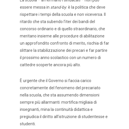
La scuola – affermano i sindacati – non può
essere messa in
stand-by
: è la politica che deve
rispettare i tempi della scuola e non viceversa. Il
ritardo che sta subendo l’iter dei bandi del
concorso ordinario e di quello straordinario, che
meritano insieme alle procedure di abilitazione
un approfondito confronto di merito, rischia di far
slittare la stabilizzazione dei precari e far partire
il prossimo anno scolastico con un numero di
cattedre scoperte ancora più alto.
È urgente che il Governo si faccia carico
concretamente del fenomeno del precariato
nella scuola, che sta assumendo dimensioni
sempre più allarmanti: mortifica migliaia di
insegnanti, mina la continuità didattica e
pregiudica il diritto all’istruzione di studentesse e
studenti.