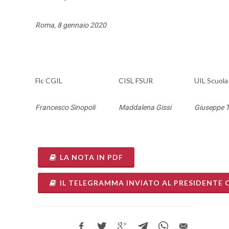
Roma, 8 gennaio 2020
Flc CGIL
CISL FSUR
UIL Scuola
Francesco Sinopoli
Maddalena Gissi
Giuseppe T
LA NOTA IN PDF
IL TELEGRAMMA INVIATO AL PRESIDENTE