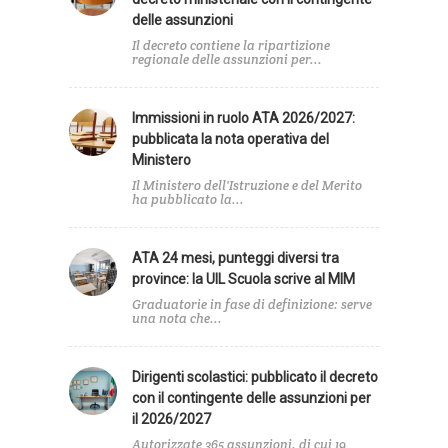
delle assunzioni
Il decreto contiene la ripartizione
regionale delle assunzioni per...
Immissioni in ruolo ATA 2026/2027:
pubblicata la nota operativa del
Ministero
Il Ministero dell'Istruzione e del Merito
ha pubblicato la...
ATA 24 mesi, punteggi diversi tra
province: la UIL Scuola scrive al MIM
Graduatorie in fase di definizione: serve
una nota che...
Dirigenti scolastici: pubblicato il decreto
con il contingente delle assunzioni per
il 2026/2027
Autorizzate 365 assunzioni, di cui 19