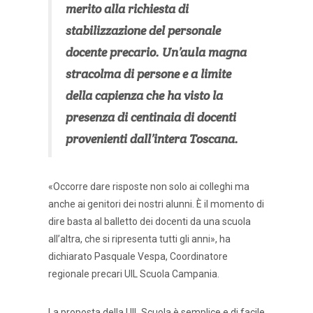
merito alla richiesta di
stabilizzazione del personale
docente precario. Un’aula magna
stracolma di persone e a limite
della capienza che ha visto la
presenza di centinaia di docenti
provenienti dall’intera Toscana.
«Occorre dare risposte non solo ai colleghi ma
anche ai genitori dei nostri alunni. È il momento di
dire basta al balletto dei docenti da una scuola
all’altra, che si ripresenta tutti gli anni», ha
dichiarato Pasquale Vespa, Coordinatore
regionale precari UIL Scuola Campania.
La proposta della UIL Scuola è semplice e di facile