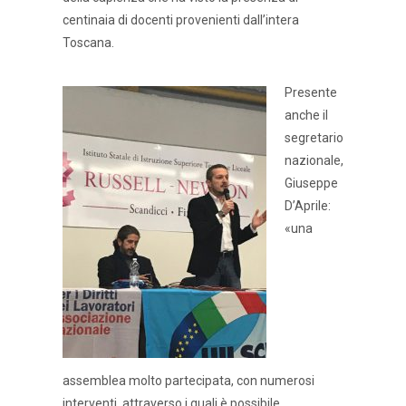
centinaia di docenti provenienti dall’intera
Toscana.
Presente
anche il
segretario
nazionale,
Giuseppe
D’Aprile:
«una
assemblea molto partecipata, con numerosi
interventi, attraverso i quali è possibile