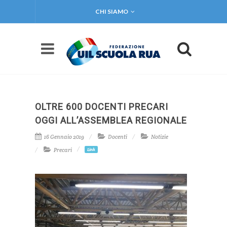
CHI SIAMO
OLTRE 600 DOCENTI PRECARI
OGGI ALL’ASSEMBLEA REGIONALE
16 Gennaio 2019
Docenti
Notizie
Precari
Link