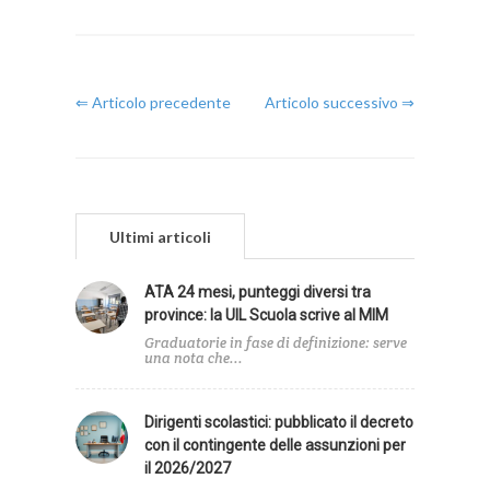
⇐ Articolo precedente
Articolo successivo ⇒
Ultimi articoli
ATA 24 mesi, punteggi diversi tra
province: la UIL Scuola scrive al MIM
Graduatorie in fase di definizione: serve
una nota che...
Dirigenti scolastici: pubblicato il decreto
con il contingente delle assunzioni per
il 2026/2027