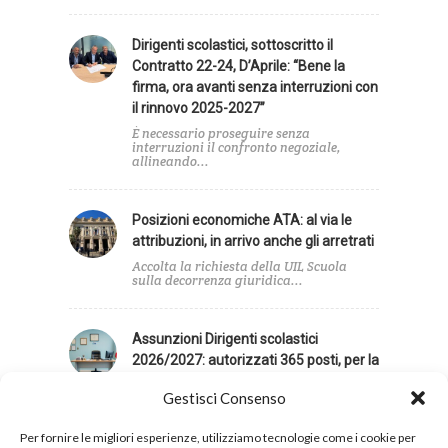
Dirigenti scolastici, sottoscritto il
Contratto 22-24, D’Aprile: “Bene la
firma, ora avanti senza interruzioni con
il rinnovo 2025-2027”
È necessario proseguire senza
interruzioni il confronto negoziale,
allineando...
Posizioni economiche ATA: al via le
attribuzioni, in arrivo anche gli arretrati
Accolta la richiesta della UIL Scuola
sulla decorrenza giuridica...
Assunzioni Dirigenti scolastici
2026/2027: autorizzati 365 posti, per la
UIL Scuola contingente insufficiente
Gestisci Consenso
La UIL Scuola giudica insufficiente il
contingente di posti...
Per fornire le migliori esperienze, utilizziamo tecnologie come i cookie per