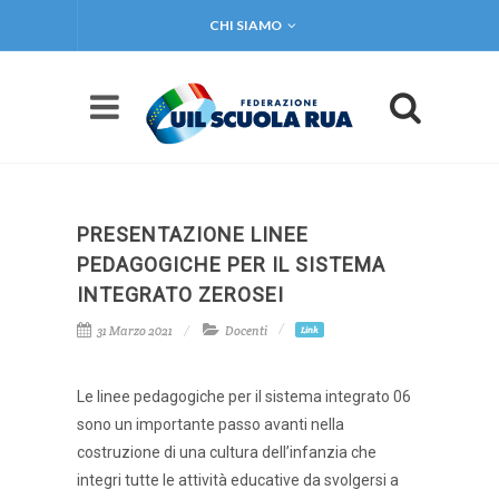
CHI SIAMO
PRESENTAZIONE LINEE
PEDAGOGICHE PER IL SISTEMA
INTEGRATO ZEROSEI
31 Marzo 2021
Docenti
Link
Le linee pedagogiche per il sistema integrato 06
sono un importante passo avanti nella
costruzione di una cultura dell’infanzia che
integri tutte le attività educative da svolgersi a