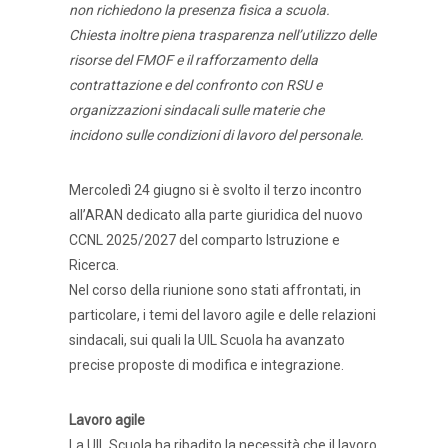
non richiedono la presenza fisica a scuola.
Chiesta inoltre piena trasparenza nell’utilizzo delle
risorse del FMOF e il rafforzamento della
contrattazione e del confronto con RSU e
organizzazioni sindacali sulle materie che
incidono sulle condizioni di lavoro del personale.
Mercoledì 24 giugno si è svolto il terzo incontro
all’ARAN dedicato alla parte giuridica del nuovo
CCNL 2025/2027 del comparto Istruzione e
Ricerca.
Nel corso della riunione sono stati affrontati, in
particolare, i temi del lavoro agile e delle relazioni
sindacali, sui quali la UIL Scuola ha avanzato
precise proposte di modifica e integrazione.
Lavoro agile
La UIL Scuola ha ribadito la necessità che il lavoro