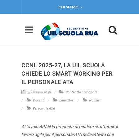
CHI SIAMO
CCNL 2025-27, LA UIL SCUOLA
CHIEDE LO SMART WORKING PER
IL PERSONALE ATA
24 Giugno 2026
Contratto nazionale
Docenti
Educatori
Notizie
Personale ATA
Al tavolo ARAN la proposta di rendere strutturale il
lavoro agile per il personale ATA nelle attività che