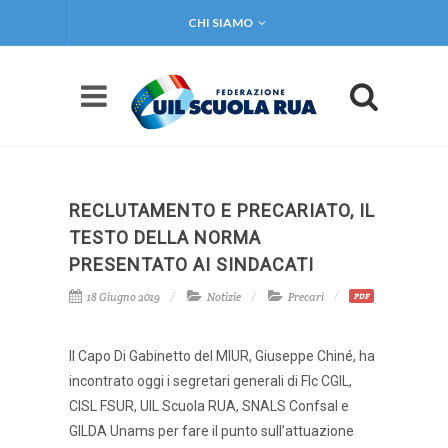
CHI SIAMO
RECLUTAMENTO E PRECARIATO, IL
TESTO DELLA NORMA
PRESENTATO AI SINDACATI
18 Giugno 2019
Notizie
Precari
PDF
Il Capo Di Gabinetto del MIUR, Giuseppe Chiné, ha
incontrato oggi i segretari generali di Flc CGIL,
CISL FSUR, UIL Scuola RUA, SNALS Confsal e
GILDA Unams per fare il punto sull’attuazione