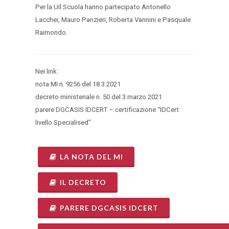
Per la Uil Scuola hanno partecipato Antonello
Lacchei, Mauro Panzieri, Roberta Vannini e Pasquale
Raimondo.
Nei link:
nota MI n. 9256 del 18.3.2021
decreto ministeriale n. 50 del 3 marzo 2021
parere DGCASIS IDCERT – certificazione “IDCert
livello Specialised”
LA NOTA DEL MI
IL DECRETO
PARERE DGCASIS IDCERT