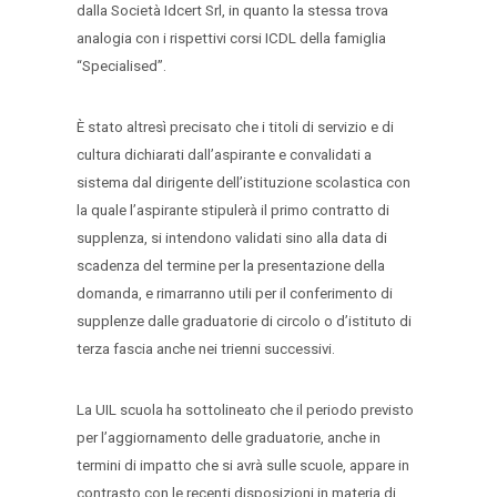
dalla Società Idcert Srl, in quanto la stessa trova
analogia con i rispettivi corsi ICDL della famiglia
“Specialised”.
È stato altresì precisato che i titoli di servizio e di
cultura dichiarati dall’aspirante e convalidati a
sistema dal dirigente dell’istituzione scolastica con
la quale l’aspirante stipulerà il primo contratto di
supplenza, si intendono validati sino alla data di
scadenza del termine per la presentazione della
domanda, e rimarranno utili per il conferimento di
supplenze dalle graduatorie di circolo o d’istituto di
terza fascia anche nei trienni successivi.
La UIL scuola ha sottolineato che il periodo previsto
per l’aggiornamento delle graduatorie, anche in
termini di impatto che si avrà sulle scuole, appare in
contrasto con le recenti disposizioni in materia di