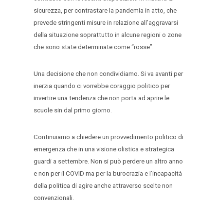
sicurezza, per contrastare la pandemia in atto, che
prevede stringenti misure in relazione all’aggravarsi
della situazione soprattutto in alcune regioni o zone
che sono state determinate come “rosse”.
Una decisione che non condividiamo. Si va avanti per
inerzia quando ci vorrebbe coraggio politico per
invertire una tendenza che non porta ad aprire le
scuole sin dal primo giorno.
Continuiamo a chiedere un provvedimento politico di
emergenza che in una visione olistica e strategica
guardi a settembre. Non si può perdere un altro anno
e non per il COVID ma per la burocrazia e l’incapacità
della politica di agire anche attraverso scelte non
convenzionali.