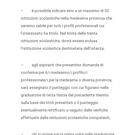
– è possibile indicare sino a un massimo di 30
istituzioni scolastiche nella medesima provincia che
saranno valide per tutti i profili professionali cui
l’interessato ha titolo. Nel limite delle trenta
istituzioni scolastiche, dovrà essere inclusa
l’istituzione scolastica destinataria dell’istanza;
– agli aspiranti che presentino domanda di
conferma per il/i medesimo/i profilo/i
professionale/i per la medesima o diversa provincia,
sarà assegnato il punteggio con cui figurano nelle
graduatorie di terza fascia del precedente triennio
sulla base dei titoli presentati o il punteggio
eventualmente rettificato a seguito delle verifiche
effettuate dalle istituzioni scolastiche competenti;
– chi si iscrive per la prima volta nelle graduatorie