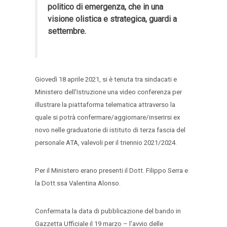
politico di emergenza, che in una
visione olistica e strategica, guardi a
settembre.
Giovedì 18 aprile 2021, si è tenuta tra sindacati e
Ministero dell’Istruzione una video conferenza per
illustrare la piattaforma telematica attraverso la
quale si potrà confermare/aggiornare/inserirsi ex
novo nelle graduatorie di istituto di terza fascia del
personale ATA, valevoli per il triennio 2021/2024.
Per il Ministero erano presenti il Dott. Filippo Serra e
la Dott.ssa Valentina Alonso.
Confermata la data di pubblicazione del bando in
Gazzetta Ufficiale il 19 marzo – l’avvio delle