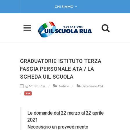
CHI SIAMO
GRADUATORIE ISTITUTO TERZA
FASCIA PERSONALE ATA / LA
SCHEDA UIL SCUOLA
19 Marzo 2021
Notizie
Personale ATA
PDF
Le domande dal 22 marzo al 22 aprile
2021
Necessario un provvedimento