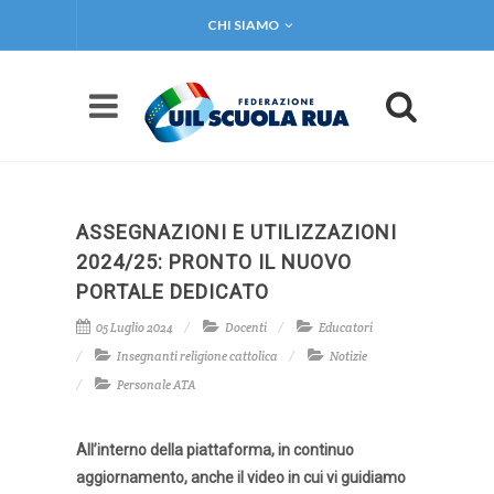
CHI SIAMO
ASSEGNAZIONI E UTILIZZAZIONI
2024/25: PRONTO IL NUOVO
PORTALE DEDICATO
05 Luglio 2024
Docenti
Educatori
Insegnanti religione cattolica
Notizie
Personale ATA
All’interno della piattaforma, in continuo
aggiornamento, anche il video in cui vi guidiamo