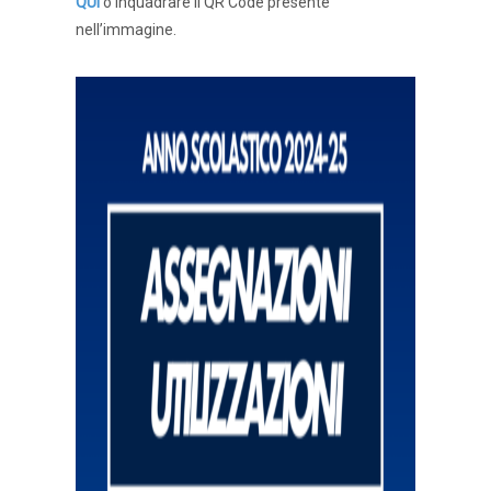
QUI
o inquadrare il QR Code presente
nell’immagine.