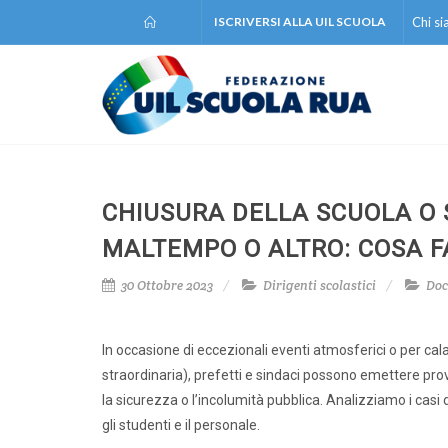
ISCRIVERSI ALLA UIL SCUOLA
Chi s
CHIUSURA DELLA SCUOLA O 
MALTEMPO O ALTRO: COSA F
30 Ottobre 2023
Dirigenti scolastici
Doc
In occasione di eccezionali eventi atmosferici o per ca
straordinaria), prefetti e sindaci possono emettere prov
la sicurezza o l’incolumità pubblica. Analizziamo i casi
gli studenti e il personale.