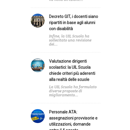
zionale
Decreto GIT, i docenti siano
ripartiti in base agli alunni
con disabilità
a
Infine, la UIL Scuola ha
sollecitato una revisione
dei...
Valutazione dirigenti
scolastici: la UIL Scuola
chiede criteri più aderenti
alla realtà delle scuole
La UIL Scuola ha formulato
diverse proposte di
miglioramento...
Personale ATA:
assegnazioni provvisorie e
utilizzazioni, domande