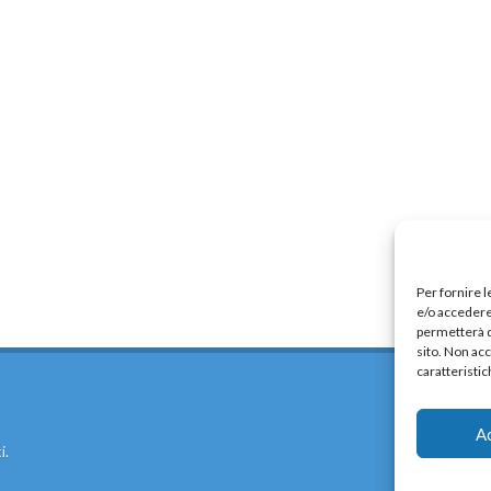
Per fornire 
e/o accedere 
permetterà d
sito. Non ac
caratteristic
A
i.