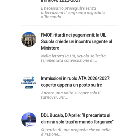
il rinnovo 2025-2027”
È necessario proseguire senza
interruzioni il confronto negoziale,
allineando...
FMOF, ritardi nei pagamenti: la UIL
Scuola chiede un incontro urgente al
Ministero
Nella lettera la UIL Scuola sollecita
l’immediata convocazione di...
Immissioni in ruolo ATA 2026/2027:
coperto appena un posto su tre
Ancora una volta si copre solo il
turnover. Per...
DDL Bucalo, D’Aprile: “Il precariato si
elimina solo trasformando l’organico”
Si tratta di una proposta che va nella
direzione...