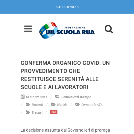
CHI SIAMO
CONFERMA ORGANICO COVID: UN
PROVVEDIMENTO CHE
RESTITUISCE SERENITÀ ALLE
SCUOLE E AI LAVORATORI
18 Marzo 2022
Comunicati stampa
Docenti
Notizie
Personale ATA
Precari
PDF
La decisione assunta dal Governo ieri di proroga