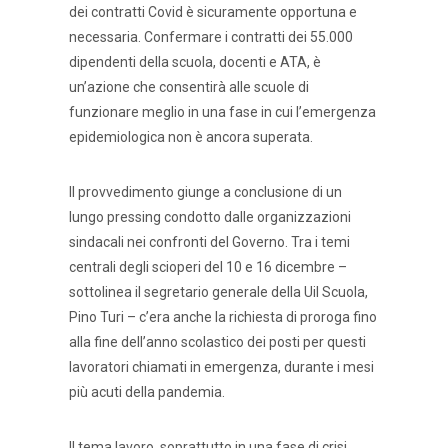
dei contratti Covid è sicuramente opportuna e
necessaria. Confermare i contratti dei 55.000
dipendenti della scuola, docenti e ATA, è
un’azione che consentirà alle scuole di
funzionare meglio in una fase in cui l’emergenza
epidemiologica non è ancora superata.
Il provvedimento giunge a conclusione di un
lungo pressing condotto dalle organizzazioni
sindacali nei confronti del Governo. Tra i temi
centrali degli scioperi del 10 e 16 dicembre –
sottolinea il segretario generale della Uil Scuola,
Pino Turi – c’era anche la richiesta di proroga fino
alla fine dell’anno scolastico dei posti per questi
lavoratori chiamati in emergenza, durante i mesi
più acuti della pandemia.
Il tema lavoro, soprattutto in una fase di crisi