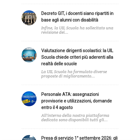
Decreto GIT, i docenti siano ripartiti in
base agli alunni con disabilità
Infine, la UIL Scuola ha sollecitato una
revisione dei...
Valutazione dirigenti scolastici: la UIL
Scuola chiede criteri più aderenti alla
realtà delle scuole
La UIL Scuola ha formulato diverse
proposte di miglioramento...
Personale ATA: assegnazioni
provvisorie e utilizzazioni, domande
entro il 4 agosto
All'interno della nostra piattaforma
dedicata sono disponibili tutti gli...
Presa di servizio 1° settembre 2026: gli