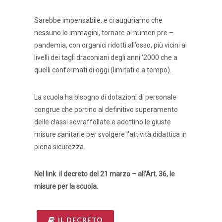
Sarebbe impensabile, e ci auguriamo che
nessuno lo immagini, tornare ai numeri pre –
pandemia, con organici ridotti all’osso, più vicini ai
livelli dei tagli draconiani degli anni ‘2000 che a
quelli confermati di oggi (limitati e a tempo).
La scuola ha bisogno di dotazioni di personale
congrue che portino al definitivo superamento
delle classi sovraffollate e adottino le giuste
misure sanitarie per svolgere l’attività didattica in
piena sicurezza.
Nel link il decreto del 21 marzo – all’Art. 36, le
misure per la scuola.
IL DECRETO