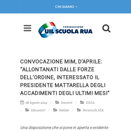
CHI SIAMO
CONVOCAZIONE MIM, D’APRILE:
“ALLONTANATI DALLE FORZE
DELL’ORDINE, INTERESSATO IL
PRESIDENTE MATTARELLA DEGLI
ACCADIMENTI DEGLI ULTIMI MESI”
08 Agosto 2024
Docenti
DSGA
Educatori
Notizie
Personale ATA
Una disposizione che si pone in aperta e evidente