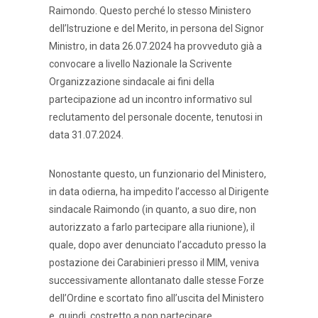
Raimondo. Questo perché lo stesso Ministero
dell’Istruzione e del Merito, in persona del Signor
Ministro, in data 26.07.2024 ha provveduto già a
convocare a livello Nazionale la Scrivente
Organizzazione sindacale ai fini della
partecipazione ad un incontro informativo sul
reclutamento del personale docente, tenutosi in
data 31.07.2024.
Nonostante questo, un funzionario del Ministero,
in data odierna, ha impedito l’accesso al Dirigente
sindacale Raimondo (in quanto, a suo dire, non
autorizzato a farlo partecipare alla riunione), il
quale, dopo aver denunciato l’accaduto presso la
postazione dei Carabinieri presso il MIM, veniva
successivamente allontanato dalle stesse Forze
dell’Ordine e scortato fino all’uscita del Ministero
e, quindi, costretto a non partecipare