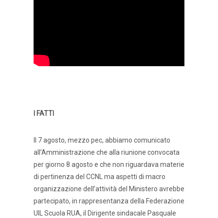
I FATTI
Il 7 agosto, mezzo pec, abbiamo comunicato
all’Amministrazione che alla riunione convocata
per giorno 8 agosto e che non riguardava materie
di pertinenza del CCNL ma aspetti di macro
organizzazione dell’attività del Ministero avrebbe
partecipato, in rappresentanza della Federazione
UIL Scuola RUA, il Dirigente sindacale Pasquale