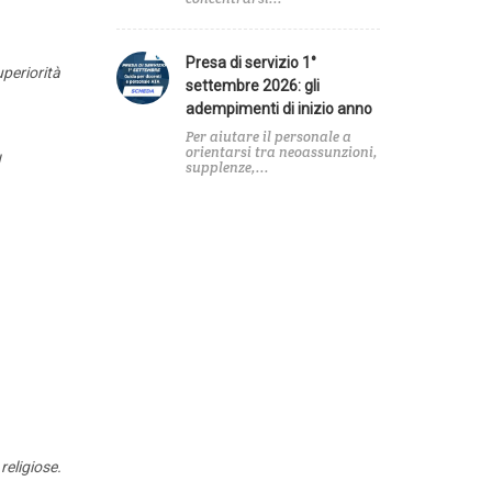
Presa di servizio 1°
uperiorità
settembre 2026: gli
adempimenti di inizio anno
Per aiutare il personale a
orientarsi tra neoassunzioni,
supplenze,...
religiose.