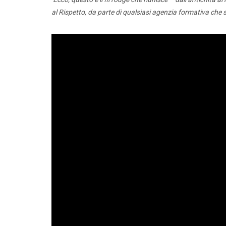
al Rispetto, da parte di qualsiasi agenzia formativa che s