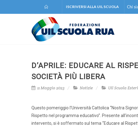
ISCRIVERSI ALLA UIL SCUOLA
Chi s
D’APRILE: EDUCARE AL RIS
SOCIETÀ PIÙ LIBERA
11 Maggio 2023
Notizie
Uil Scuola Esteri
Questo pomeriggio l’Università Cattolica “Nostra Signora 
Rispetto nel programma educativo”. Presente all’incontr
intervento, si è soffermato sul tema “Educare al Rispetto