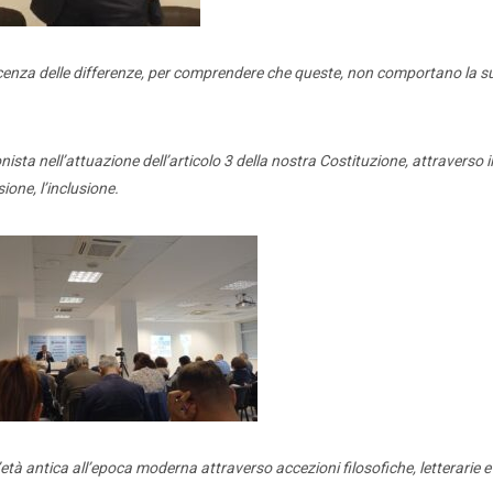
oscenza delle differenze, per comprendere che queste, non comportano la s
ta nell’attuazione dell’articolo 3 della nostra Costituzione, attraverso il
sione, l’inclusione.
età antica all’epoca moderna attraverso accezioni filosofiche, letterarie e 