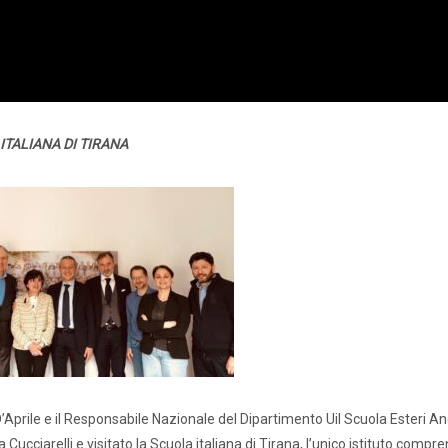
ITALIANA DI TIRANA
D’Aprile e il Responsabile Nazionale del Dipartimento Uil Scuola Esteri A
Cucciarelli e visitato la Scuola italiana di Tirana, l’unico istituto compr