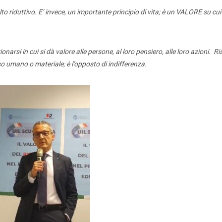
 riduttivo. E’ invece, un importante principio di vita; è un VALORE su cui 
narsi in cui si dà valore alle persone, al loro pensiero, alle loro azioni. R
so umano o materiale; è l’opposto di indifferenza.