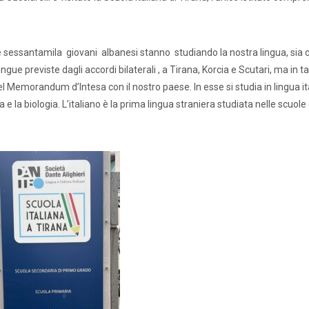
e sessantamila giovani albanesi stanno studiando la nostra lingua, sia co
lingue previste dagli accordi bilaterali , a Tirana, Korcia e Scutari, ma in 
del Memorandum d’Intesa con il nostro paese. In esse si studia in lingua it
ca e la biologia. L’italiano è la prima lingua straniera studiata nelle scuole 