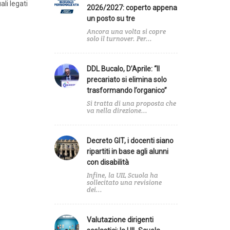
li legati
2026/2027: coperto appena
un posto su tre
Ancora una volta si copre
solo il turnover. Per...
DDL Bucalo, D’Aprile: “Il
precariato si elimina solo
trasformando l’organico”
Si tratta di una proposta che
va nella direzione...
Decreto GIT, i docenti siano
ripartiti in base agli alunni
con disabilità
Infine, la UIL Scuola ha
sollecitato una revisione
dei...
Valutazione dirigenti