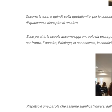
Occorre lavorare, quindi, sulla quotidianità, per la con
di qualcuno a discapito di un altro.
Ecco perché, la scuola assume oggi un ruolo da protagonis
confronto, l’ ascolto, il dialogo, la conoscenza, la condivi
Rispetto è una parola che assume significati diversi dall’