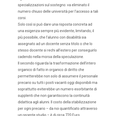
specializzazioni sul sostegno: va eliminato il
numero chiuso delle università per l’accesso a tali
corsi.
Solo così si può dare una risposta concreta ad
una esigenza sempre più evidente, limitando, il
più possibile, che l’alunno con disabilità sia
assegnato ad un docente senza titolo o che lo
stesso docente si rechi all’estero per conseguirlo
cadendo nella morsa della speculazione.
Il secondo riguarda la trasformazione dell’intero
organico di fatto in organico di diritto che
permetterebbe non solo di assumere il personale
precario su tutti i posti vacanti oggi disponibili ma
soprattutto eviterebbe un numero esorbitante di
supplenti che non garantiscono la continuità
didattica agli alunni. Il costo della stabilizzazione
per ogni precario – da noi quantificato attraverso
un recente studio – è di circa 720 Euro.