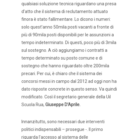
qualsiasi soluzione tecnica riguardano una presa
d’atto che il sistema di reclutamento attuato
finora è stato fallimentare. Lo dicono i numeri:
solo quest’anno 50mila posti vacanti a fronte di
più di 90mila posti disponibili per le assunzioni a
tempo indeterminato. Di questi, poco più di 3mila
sul sostegno. A ciò aggiungiamo i contratti a
tempo determinato su posto comune e di
sostegno che hanno riguardato oltre 200mila
precari. Per cui, è chiaro che il sistema dei
concorsi messi in campo dal 2012 ad oggi non ha
dato risposte concrete in questo senso. Va quindi
modificato. Così il segretario generale della Uil
Scuola Rua,
Giuseppe D’Aprile.
Innanzitutto, sono necessari due interventi
politici indispensabili – prosegue -. Il primo
riguarda l’accesso al sistema delle