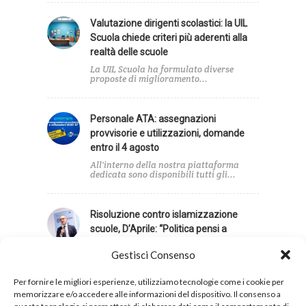
Valutazione dirigenti scolastici: la UIL
Scuola chiede criteri più aderenti alla
realtà delle scuole
La UIL Scuola ha formulato diverse
proposte di miglioramento...
Personale ATA: assegnazioni
provvisorie e utilizzazioni, domande
entro il 4 agosto
All'interno della nostra piattaforma
dedicata sono disponibili tutti gli...
Risoluzione contro islamizzazione
scuole, D’Aprile: “Politica pensi a
emergenze”
Gestisci Consenso
"In un momento in cui la politica
dovrebbe concentrarsi...
Per fornire le migliori esperienze, utilizziamo tecnologie come i cookie per
memorizzare e/o accedere alle informazioni del dispositivo. Il consenso a