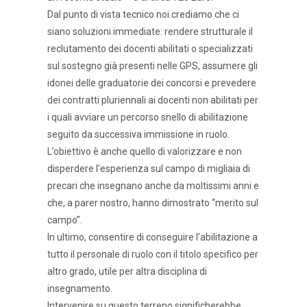
Dal punto di vista tecnico noi crediamo che ci
siano soluzioni immediate: rendere strutturale il
reclutamento dei docenti abilitati o specializzati
sul sostegno già presenti nelle GPS, assumere gli
idonei delle graduatorie dei concorsi e prevedere
dei contratti pluriennali ai docenti non abilitati per
i quali avviare un percorso snello di abilitazione
seguito da successiva immissione in ruolo.
L’obiettivo è anche quello di valorizzare e non
disperdere l’esperienza sul campo di migliaia di
precari che insegnano anche da moltissimi anni e
che, a parer nostro, hanno dimostrato “merito sul
campo”.
In ultimo, consentire di conseguire l’abilitazione a
tutto il personale di ruolo con il titolo specifico per
altro grado, utile per altra disciplina di
insegnamento.
Intervenire su questo terreno significherebbe