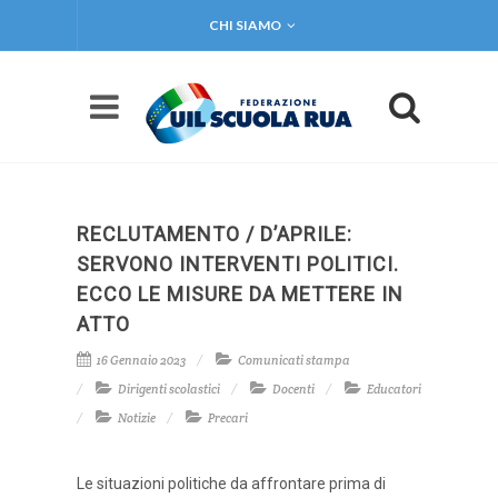
CHI SIAMO
RECLUTAMENTO / D’APRILE:
SERVONO INTERVENTI POLITICI.
ECCO LE MISURE DA METTERE IN
ATTO
16 Gennaio 2023
Comunicati stampa
Dirigenti scolastici
Docenti
Educatori
Notizie
Precari
Le situazioni politiche da affrontare prima di