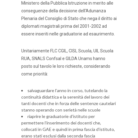
Ministero della Pubblica Istruzione in merito alle
conseguenze della decisione dell’Adunanza
Plenaria del Consiglio di Stato che nega il diritto ai
diplomati magistrali prima del 2001-2002 ad
essere inseriti nelle graduatorie ad esaurimento.
Unitariamente FLC CGIL, CISL Scuola, UIL Scuola
RUA, SNALS Confsal e GILDA Unams hanno
posto sul tavolo le loro richieste, considerando
come priorità:
salvaguardare l’anno in corso, tutelando la
continuità didattica e la serenità del lavoro dei
tanti docenti che in forza delle sentenze cautelari
stanno operando con serietà nelle scuole
riaprire le graduatorie d’istituto per
permettere l’inserimento dei docenti che,
collocati in GAE e quindi in prima fascia d’istituto,
erano stati esclusi dalla seconda fascia