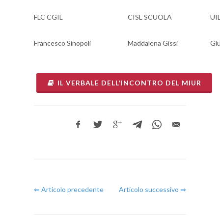
FLC CGIL
CISL SCUOLA
UI
Francesco Sinopoli
Maddalena Gissi
Gi
IL VERBALE DELL'INCONTRO DEL MIUR
⇐ Articolo precedente
Articolo successivo ⇒