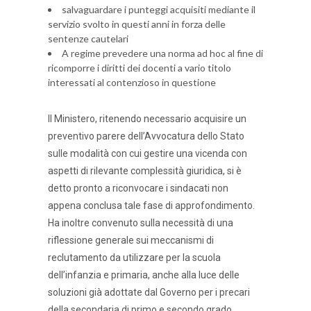
salvaguardare i punteggi acquisiti mediante il
servizio svolto in questi anni in forza delle
sentenze cautelari
A regime prevedere una norma ad hoc al fine di
ricomporre i diritti dei docenti a vario titolo
interessati al contenzioso in questione
Il Ministero, ritenendo necessario acquisire un
preventivo parere dell’Avvocatura dello Stato
sulle modalità con cui gestire una vicenda con
aspetti di rilevante complessità giuridica, si è
detto pronto a riconvocare i sindacati non
appena conclusa tale fase di approfondimento.
Ha inoltre convenuto sulla necessità di una
riflessione generale sui meccanismi di
reclutamento da utilizzare per la scuola
dell’infanzia e primaria, anche alla luce delle
soluzioni già adottate dal Governo per i precari
della secondaria di primo e secondo grado.