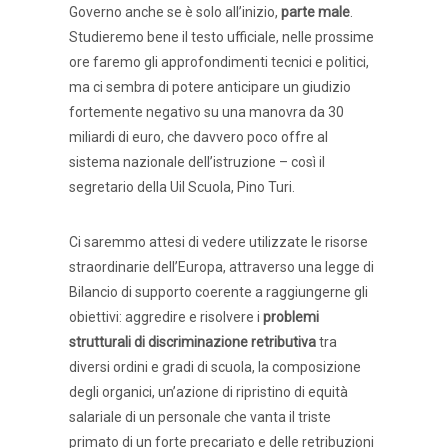
Governo anche se è solo all’inizio,
parte male
.
Studieremo bene il testo ufficiale, nelle prossime
ore faremo gli approfondimenti tecnici e politici,
ma ci sembra di potere anticipare un giudizio
fortemente negativo su una manovra da 30
miliardi di euro, che davvero poco offre al
sistema nazionale dell’istruzione – così il
segretario della Uil Scuola, Pino Turi.
Ci saremmo attesi di vedere utilizzate le risorse
straordinarie dell’Europa, attraverso una legge di
Bilancio di supporto coerente a raggiungerne gli
obiettivi: aggredire e risolvere i
problemi
strutturali di discriminazione retributiva
tra
diversi ordini e gradi di scuola, la composizione
degli organici, un’azione di ripristino di equità
salariale di un personale che vanta il triste
primato di un forte precariato e delle retribuzioni