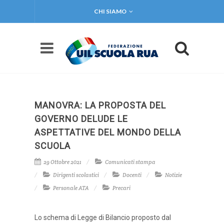
CHI SIAMO
MANOVRA: LA PROPOSTA DEL
GOVERNO DELUDE LE
ASPETTATIVE DEL MONDO DELLA
SCUOLA
29 Ottobre 2021
Comunicati stampa
Dirigenti scolastici
Docenti
Notizie
Personale ATA
Precari
Lo schema di Legge di Bilancio proposto dal