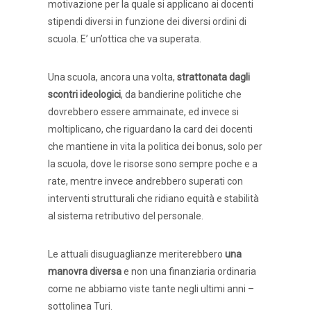
motivazione per la quale si applicano ai docenti
stipendi diversi in funzione dei diversi ordini di
scuola. E’ un’ottica che va superata.
Una scuola, ancora una volta,
strattonata dagli
scontri ideologici
, da bandierine politiche che
dovrebbero essere ammainate, ed invece si
moltiplicano, che riguardano la card dei docenti
che mantiene in vita la politica dei bonus, solo per
la scuola, dove le risorse sono sempre poche e a
rate, mentre invece andrebbero superati con
interventi strutturali che ridiano equità e stabilità
al sistema retributivo del personale.
Le attuali disuguaglianze meriterebbero
una
manovra diversa
e non una finanziaria ordinaria
come ne abbiamo viste tante negli ultimi anni –
sottolinea Turi.