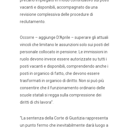
precario impiegato in modo continuativo sui posti
vacanti e disponibili, accompagnato da una
revisione complessiva delle procedure di
reclutamento.
Occorre – aggiunge D’Aprile – superare gli attuali
vincoli che limitano le assunzioni solo sui posti del
personale collocato in pensione. Le immissioni in
ruolo devono invece essere autorizzate su tutti i
posti vacanti e disponibili, comprendendo anche i
posti in organico di fatto, che devono essere
trasformati in organico di diritto. Non si può più
consentire che il funzionamento ordinario delle
scuole statali si regga sulla compressione dei
diritti di chi lavora”.
“La sentenza della Corte di Giustizia rappresenta
un punto fermo che inevitabilmente darà luogo a