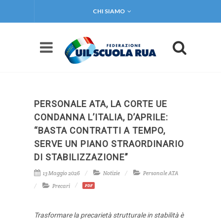
CHI SIAMO
PERSONALE ATA, LA CORTE UE
CONDANNA L’ITALIA, D’APRILE:
“BASTA CONTRATTI A TEMPO,
SERVE UN PIANO STRAORDINARIO
DI STABILIZZAZIONE”
13 Maggio 2026
Notizie
Personale ATA
Precari
PDF
Trasformare la precarietà strutturale in stabilità è