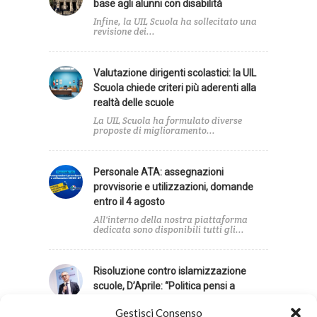
base agli alunni con disabilità
Infine, la UIL Scuola ha sollecitato una
revisione dei...
Valutazione dirigenti scolastici: la UIL
Scuola chiede criteri più aderenti alla
realtà delle scuole
La UIL Scuola ha formulato diverse
proposte di miglioramento...
Personale ATA: assegnazioni
provvisorie e utilizzazioni, domande
entro il 4 agosto
All'interno della nostra piattaforma
dedicata sono disponibili tutti gli...
Risoluzione contro islamizzazione
scuole, D’Aprile: “Politica pensi a
emergenze”
Gestisci Consenso