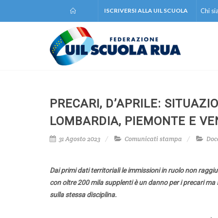
ISCRIVERSI ALLA UIL SCUOLA
Chi s
PRECARI, D’APRILE: SITUAZ
LOMBARDIA, PIEMONTE E VE
31 Agosto 2023
Comunicati stampa
Doc
Dai primi dati territoriali le immissioni in ruolo non rag
con oltre 200 mila supplenti è un danno per i precari ma s
sulla stessa disciplina.